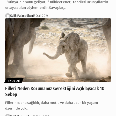
''Dünya'nın sonu geliyor,'' nükleer enerji teorileri uzun yıllardır
ortaya atılan söylemlerdir. Savaşlar,…
Salih Palandöken
15 Ocak 2019
EKOLOJI
Filleri Neden Korumamız Gerektiğini Açıklayacak 10
Sebep
Fillerin; daha sağlıklı, daha mutlu ve daha uzun bir yaşam
üzerinde çok…