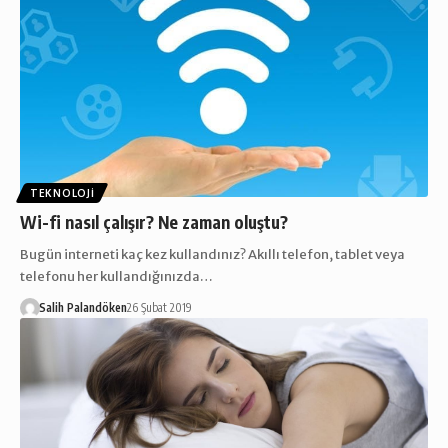
TEKNOLOJI
Wi-fi nasıl çalışır? Ne zaman oluştu?
Bugün interneti kaç kez kullandınız? Akıllı telefon, tablet veya
telefonu her kullandığınızda…
Salih Palandöken
26 Şubat 2019