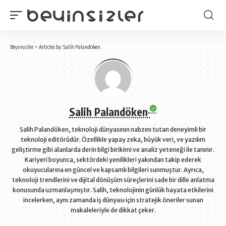
Beyinsizler
>
Articles by: Salih Palandöken
Salih Palandöken
Salih Palandöken, teknoloji dünyasının nabzını tutan deneyimli bir
teknoloji editörüdür. Özellikle yapay zeka, büyük veri, ve yazılım
geliştirme gibi alanlarda derin bilgi birikimi ve analiz yeteneği ile tanınır.
Kariyeri boyunca, sektördeki yenilikleri yakından takip ederek
okuyucularına en güncel ve kapsamlı bilgileri sunmuştur. Ayrıca,
teknoloji trendlerini ve dijital dönüşüm süreçlerini sade bir dille anlatma
konusunda uzmanlaşmıştır. Salih, teknolojinin günlük hayata etkilerini
incelerken, aynı zamanda iş dünyası için stratejik öneriler sunan
makaleleriyle de dikkat çeker.