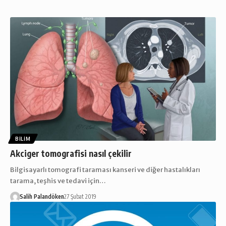
BILIM
Akciger tomografisi nasıl çekilir
Bilgisayarlı tomografi taraması kanseri ve diğer hastalıkları
tarama, teşhis ve tedavi için…
Salih Palandöken
27 Şubat 2019