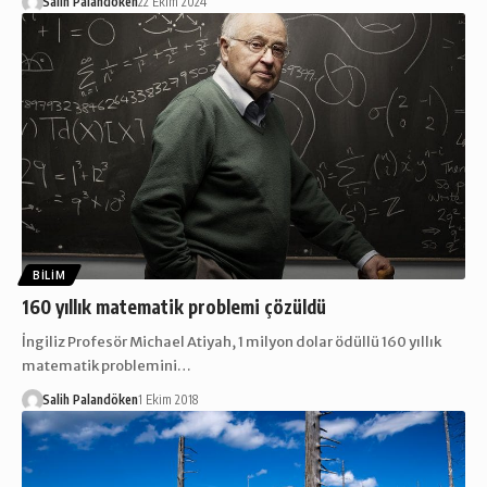
Salih Palandöken
22 Ekim 2024
BILIM
160 yıllık matematik problemi çözüldü
İngiliz Profesör Michael Atiyah, 1 milyon dolar ödüllü 160 yıllık
matematik problemini…
Salih Palandöken
1 Ekim 2018