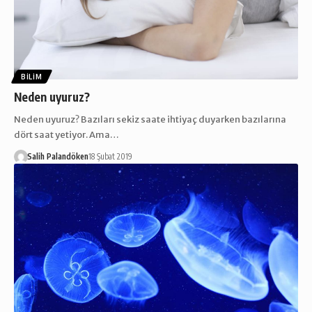
BILIM
Neden uyuruz?
Neden uyuruz? Bazıları sekiz saate ihtiyaç duyarken bazılarına
dört saat yetiyor. Ama…
Salih Palandöken
18 Şubat 2019