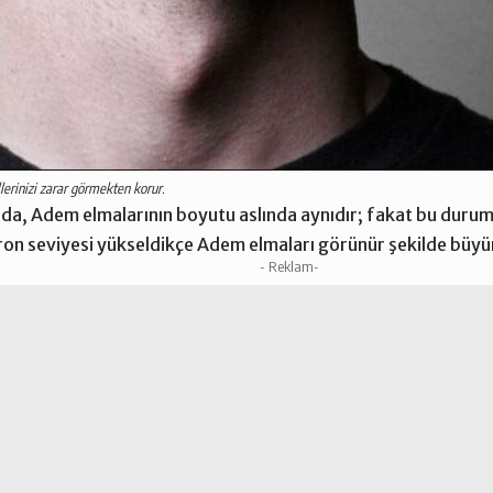
lerinizi zarar görmekten korur.
nda, Adem elmalarının boyutu aslında aynıdır; fakat bu durum
on seviyesi yükseldikçe Adem elmaları görünür şekilde büyür v
- Reklam-