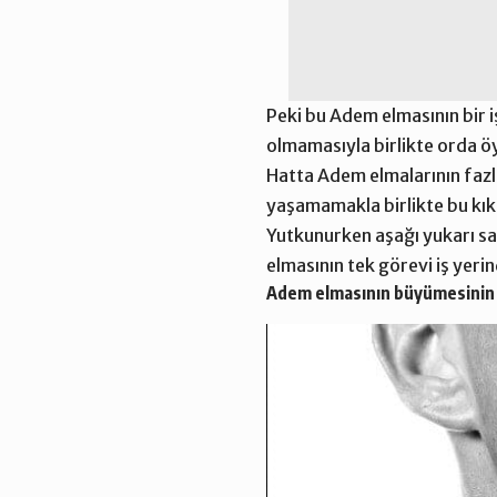
Peki bu Adem elmasının bir i
olmamasıyla birlikte orda ö
Hatta Adem elmalarının fazla
yaşamamakla birlikte bu kık
Yutkunurken aşağı yukarı sa
elmasının tek görevi iş yeri
Adem elmasının büyümesinin 