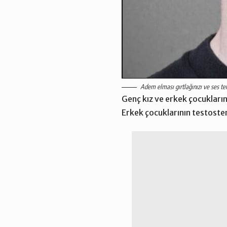
Adem elması gırtlağınızı ve ses tel
Genç kız ve erkek çocukları
Erkek çocuklarının testoster