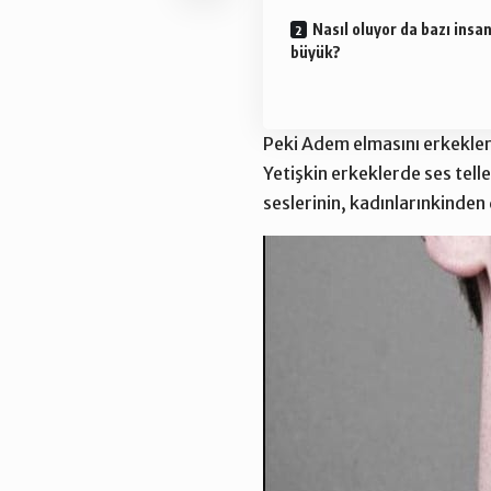
Nasıl oluyor da bazı ins
büyük?
Peki Adem elmasını erkekler
Yetişkin erkeklerde ses tell
seslerinin, kadınlarınkinden