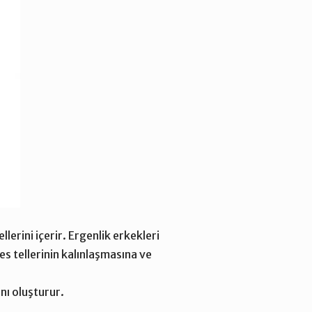
erini içerir. Ergenlik erkekleri
s tellerinin kalınlaşmasına ve
nı oluşturur.