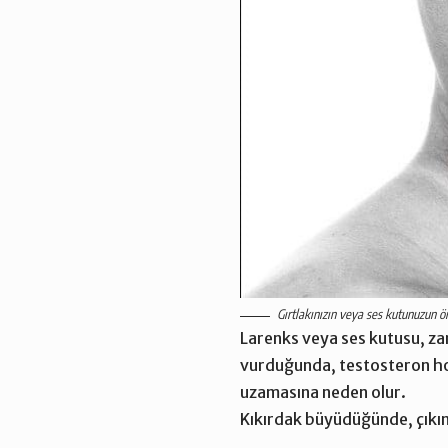
Gırtlakınızın veya ses kutunuzun ön
Larenks veya ses kutusu, zar
vurduğunda, testosteron hor
uzamasına neden olur.
Kıkırdak büyüdüğünde, çıkın