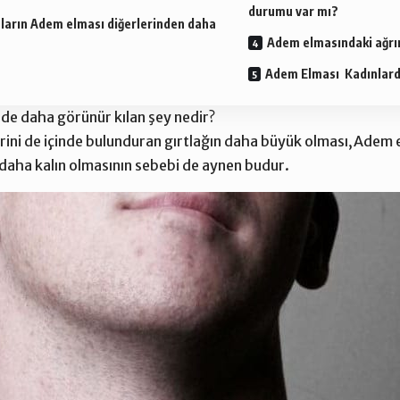
durumu var mı?
anların Adem elması diğerlerinden daha
Adem elmasındaki ağrın
Adem Elması Kadınlar
de daha görünür kılan şey nedir?
erini de içinde bulunduran gırtlağın daha büyük olması,Adem 
 daha kalın olmasının sebebi de aynen budur.