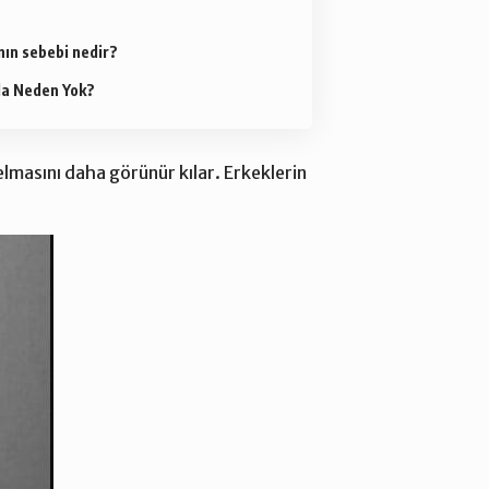
ın sebebi nedir?
da Neden Yok?
elmasını daha görünür kılar. Erkeklerin