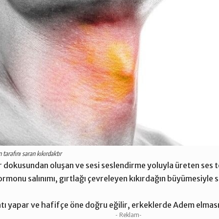
 tarafını saran kıkırdaktır
 dokusundan oluşan ve sesi seslendirme yoluyla üreten ses tell
monu salınımı, gırtlağı çevreleyen kıkırdağın büyümesiyle se
tı yapar ve hafifçe öne doğru eğilir, erkeklerde Adem elması
- Reklam-