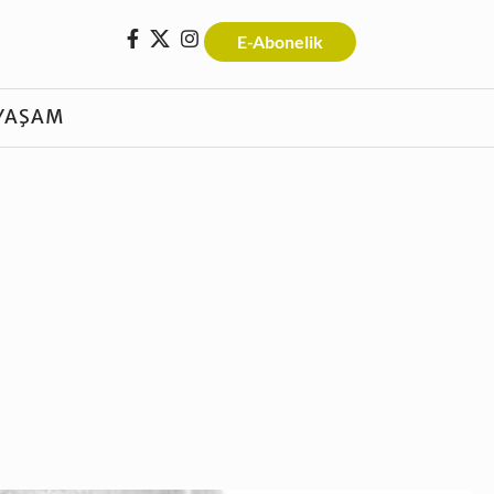
E-Abonelik
YAŞAM