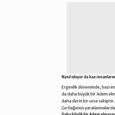
Nasıl oluyor da bazı insanlar
Ergenlik döneminde, bazı insa
da daha büyük bir Adem elmas
daha derin bir sese sahiptir.
Gırtlağımızı yaralanmalardan 
Daha büyük bir Adem elmasına