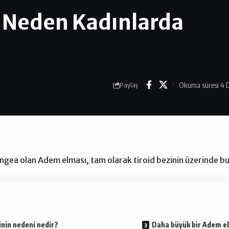
 Neden Kadınlarda
Okuma süresi 4 
Paylaş
yngea olan Adem elması, tam olarak tiroid bezinin üzerinde bu
nin nedeni nedir?
Daha büyük bir Adem el