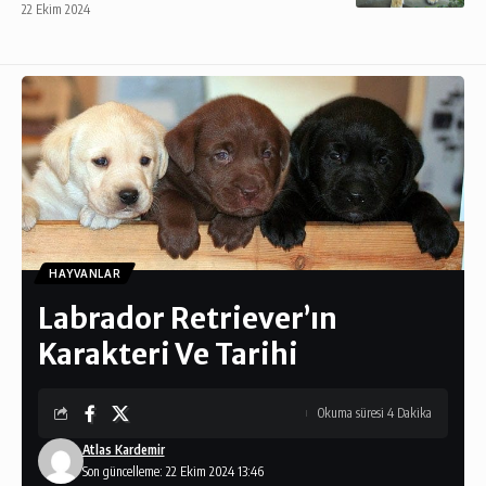
22 Ekim 2024
HAYVANLAR
Labrador Retriever’ın
Karakteri Ve Tarihi
Okuma süresi 4 Dakika
Atlas Kardemir
Son güncelleme: 22 Ekim 2024 13:46