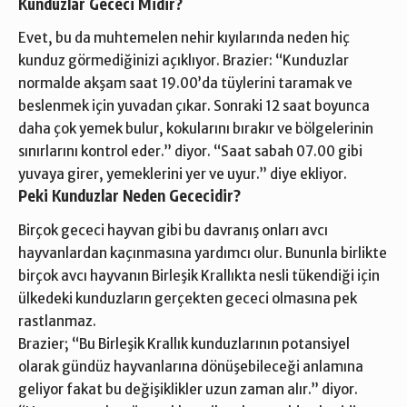
Kunduzlar Gececi Midir?
Evet, bu da muhtemelen nehir kıyılarında neden hiç
kunduz görmediğinizi açıklıyor. Brazier: “Kunduzlar
normalde akşam saat 19.00’da tüylerini taramak ve
beslenmek için yuvadan çıkar. Sonraki 12 saat boyunca
daha çok yemek bulur, kokularını bırakır ve bölgelerinin
sınırlarını kontrol eder.” diyor. “Saat sabah 07.00 gibi
yuvaya girer, yemeklerini yer ve uyur.” diye ekliyor.
Peki Kunduzlar Neden Gececidir?
Birçok gececi hayvan gibi bu davranış onları avcı
hayvanlardan kaçınmasına yardımcı olur. Bununla birlikte
birçok avcı hayvanın Birleşik Krallıkta nesli tükendiği için
ülkedeki kunduzların gerçekten gececi olmasına pek
rastlanmaz.
Brazier; “Bu Birleşik Krallık kunduzlarının potansiyel
olarak gündüz hayvanlarına dönüşebileceği anlamına
geliyor fakat bu değişiklikler uzun zaman alır.” diyor.