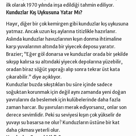
ilk olarak 1970 yılında inşa edildiği tahmin ediliyor.
Kunduzlar Kış Uykusuna Yatar Mı?
Hayır, diğer bir çok kemirgen gibi kunduzlar kış uykusuna
yatmaz. Ancak uzun kış aylarına titizlikle hazırlanır.
Aslında kunduzlar havuzlarının kışın donma ihtimaline
karşı yuvalarının altında bir yiyecek deposu yaratır.
Brazier; “Eğer göl donarsa ve kunduzlar orada bir şekilde
sıkışıp kalırsa su altındaki yiyecek depolarına yüzebilir,
oradan biraz söğüt yaprağı alıp sonra tekrar üst kata
çıkarabilir.” diye açıklıyor.
Kunduzlar buzda sıkıştıkları bu süre içinde sadece
soğuktan korunmak için değil aynı zamanda yeni doğan
yavrularını da beslemek için kulübelerinde daha fazla
zaman harcar. Bu yavruları merak ediyorsanız, onlar son
derece sevimlidir. Peki su seviyesi kışın çok yükselir de
yuvayı su basarsa ne olur? Kunduzların üstüne bir kat
daha çıkması yeterli olur.