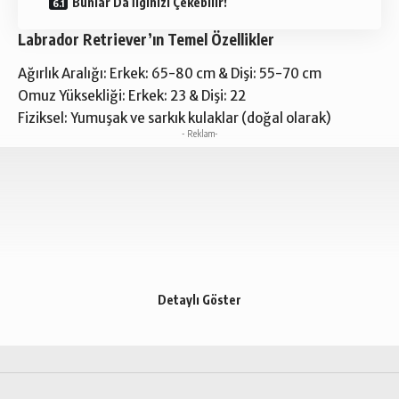
Bunlar Da İlginizi Çekebilir!
Labrador Retriever’ın Temel Özellikler
Ağırlık Aralığı: Erkek: 65-80 cm & Dişi: 55-70 cm
Omuz Yüksekliği: Erkek: 23 & Dişi: 22
Fiziksel: Yumuşak ve sarkık kulaklar (doğal olarak)
- Reklam-
Detaylı Göster