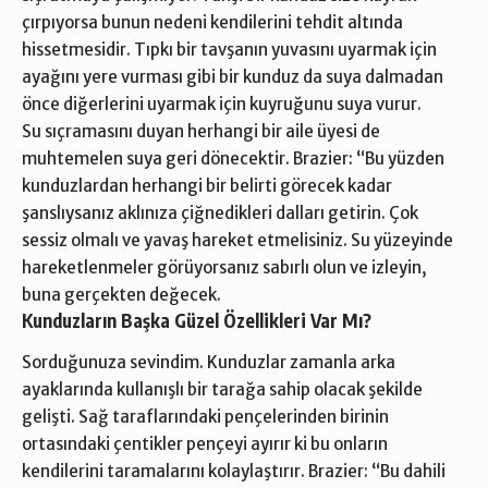
çırpıyorsa bunun nedeni kendilerini tehdit altında
hissetmesidir. Tıpkı bir tavşanın yuvasını uyarmak için
ayağını yere vurması gibi bir kunduz da suya dalmadan
önce diğerlerini uyarmak için kuyruğunu suya vurur.
Su sıçramasını duyan herhangi bir aile üyesi de
muhtemelen suya geri dönecektir. Brazier: “Bu yüzden
kunduzlardan herhangi bir belirti görecek kadar
şanslıysanız aklınıza çiğnedikleri dalları getirin. Çok
sessiz olmalı ve yavaş hareket etmelisiniz. Su yüzeyinde
hareketlenmeler görüyorsanız sabırlı olun ve izleyin,
buna gerçekten değecek.
Kunduzların Başka Güzel Özellikleri Var Mı?
Sorduğunuza sevindim. Kunduzlar zamanla arka
ayaklarında kullanışlı bir tarağa sahip olacak şekilde
gelişti. Sağ taraflarındaki pençelerinden birinin
ortasındaki çentikler pençeyi ayırır ki bu onların
kendilerini taramalarını kolaylaştırır. Brazier: “Bu dahili