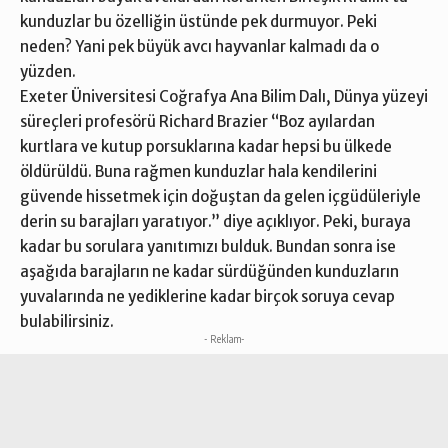
kunduzlar bu özelliğin üstünde pek durmuyor. Peki
neden? Yani pek büyük avcı hayvanlar kalmadı da o
yüzden.
Exeter Üniversitesi Coğrafya Ana Bilim Dalı, Dünya yüzeyi
süreçleri profesörü Richard Brazier “Boz ayılardan
kurtlara ve kutup porsuklarına kadar hepsi bu ülkede
öldürüldü. Buna rağmen kunduzlar hala kendilerini
güvende hissetmek için doğuştan da gelen içgüdüleriyle
derin su barajları yaratıyor.” diye açıklıyor. Peki, buraya
kadar bu sorulara yanıtımızı bulduk. Bundan sonra ise
aşağıda barajların ne kadar sürdüğünden kunduzların
yuvalarında ne yediklerine kadar birçok soruya cevap
bulabilirsiniz.
- Reklam-