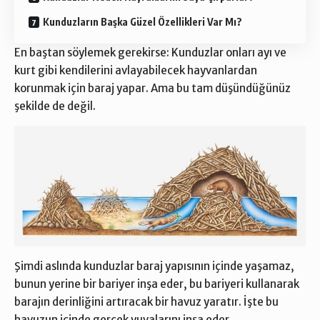
Kunduzların Başka Güzel Özellikleri Var Mı?
En baştan söylemek gerekirse: Kunduzlar onları ayı ve
kurt gibi kendilerini avlayabilecek hayvanlardan
korunmak için baraj yapar. Ama bu tam düşündüğünüz
şekilde de değil.
Şimdi aslında kunduzlar baraj yapısının içinde yaşamaz,
bunun yerine bir bariyer inşa eder, bu bariyeri kullanarak
barajın derinliğini artıracak bir havuz yaratır. İşte bu
havuzun içinde gerçek yuvalarını inşa eder.