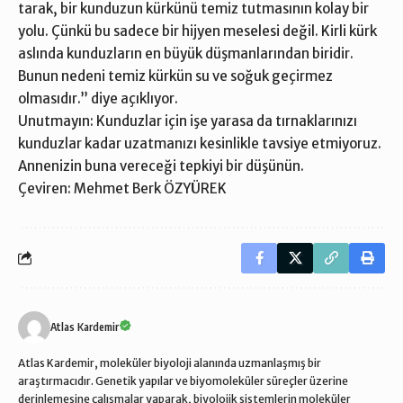
tarak, bir kunduzun kürkünü temiz tutmasının kolay bir
yolu. Çünkü bu sadece bir hijyen meselesi değil. Kirli kürk
aslında kunduzların en büyük düşmanlarından biridir.
Bunun nedeni temiz kürkün su ve soğuk geçirmez
olmasıdır.” diye açıklıyor.
Unutmayın: Kunduzlar için işe yarasa da tırnaklarınızı
kunduzlar kadar uzatmanızı kesinlikle tavsiye etmiyoruz.
Annenizin buna vereceği tepkiyi bir düşünün.
Çeviren: Mehmet Berk ÖZYÜREK
Atlas Kardemir
Atlas Kardemir, moleküler biyoloji alanında uzmanlaşmış bir
araştırmacıdır. Genetik yapılar ve biyomoleküler süreçler üzerine
derinlemesine çalışmalar yaparak, biyolojik sistemlerin moleküler