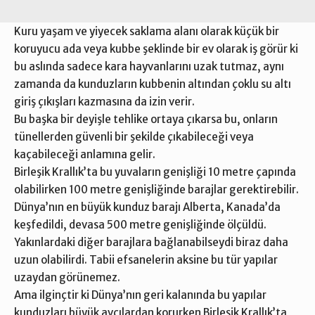
Kuru yaşam ve yiyecek saklama alanı olarak küçük bir
koruyucu ada veya kubbe şeklinde bir ev olarak iş görür ki
bu aslında sadece kara hayvanlarını uzak tutmaz, aynı
zamanda da kunduzların kubbenin altından çoklu su altı
giriş çıkışları kazmasına da izin verir.
Bu başka bir deyişle tehlike ortaya çıkarsa bu, onların
tünellerden güvenli bir şekilde çıkabileceği veya
kaçabileceği anlamına gelir.
Birleşik Krallık’ta bu yuvaların genişliği 10 metre çapında
olabilirken 100 metre genişliğinde barajlar gerektirebilir.
Dünya’nın en büyük kunduz barajı Alberta, Kanada’da
keşfedildi, devasa 500 metre genişliğinde ölçüldü.
Yakınlardaki diğer barajlara bağlanabilseydi biraz daha
uzun olabilirdi. Tabii efsanelerin aksine bu tür yapılar
uzaydan görünemez.
Ama ilginçtir ki Dünya’nın geri kalanında bu yapılar
kunduzları büyük avcılardan korurken Birleşik Krallık’ta