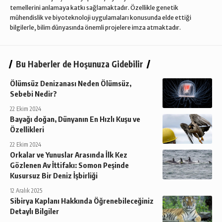
temellerini anlamaya katkı sağlamaktadır. Özellikle genetik
mühendislik ve biyoteknoloji uygulamaları konusunda elde ettiği
bilgilerle, bilim dünyasında önemli projelere imza atmaktadır.
Bu Haberler de Hoşunuza Gidebilir
Ölümsüz Denizanası Neden Ölümsüz,
Sebebi Nedir?
22 Ekim 2024
Bayağı doğan, Dünyanın En Hızlı Kuşu ve
Özellikleri
22 Ekim 2024
Orkalar ve Yunuslar Arasında İlk Kez
Gözlenen Av İttifakı: Somon Peşinde
Kusursuz Bir Deniz İşbirliği
12 Aralık 2025
Sibirya Kaplanı Hakkında Öğrenebileceğiniz
Detaylı Bilgiler