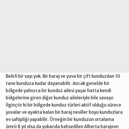
Belirli bir sayı yok. Bir baraj ve yuva bir çift kunduzdan 10
tane kunduza kadar dayanabilir. Ancak genelde bir
bölgede yalnızca bir kunduz ailesi yaşar hatta kendi
bölgelerine giren diğer kunduz aileleriyle bile savaşır.
İlginçtir ki bir bölgede kunduz türleri aktif olduğu sürece
yuvalar ve ayakta kalan bir baraj nesiller boyu kunduzlara
ev sahipliği yapabilir. Örneğin bir kunduzun ortalama
ömrü 8 yıl olsa da yukarıda bahsedilen Alberta barajının