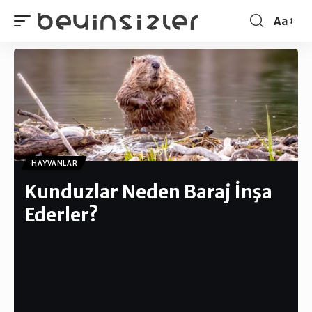
Aa
HAYVANLAR
Kunduzlar Neden Baraj İnşa
Ederler?