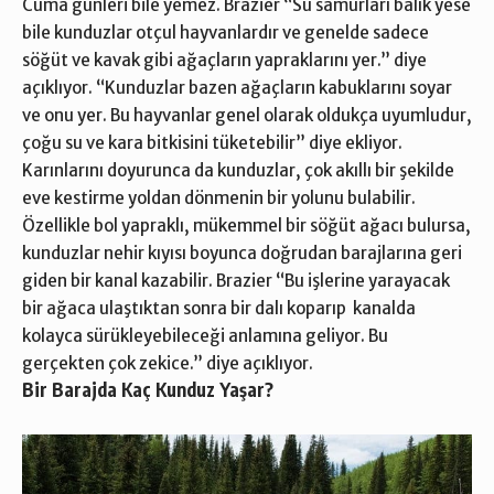
Cuma günleri bile yemez. Brazier “Su samurları balık yese
bile kunduzlar otçul hayvanlardır ve genelde sadece
söğüt ve kavak gibi ağaçların yapraklarını yer.” diye
açıklıyor. “Kunduzlar bazen ağaçların kabuklarını soyar
ve onu yer. Bu hayvanlar genel olarak oldukça uyumludur,
çoğu su ve kara bitkisini tüketebilir” diye ekliyor.
Karınlarını doyurunca da kunduzlar, çok akıllı bir şekilde
eve kestirme yoldan dönmenin bir yolunu bulabilir.
Özellikle bol yapraklı, mükemmel bir söğüt ağacı bulursa,
kunduzlar nehir kıyısı boyunca doğrudan barajlarına geri
giden bir kanal kazabilir. Brazier “Bu işlerine yarayacak
bir ağaca ulaştıktan sonra bir dalı koparıp kanalda
kolayca sürükleyebileceği anlamına geliyor. Bu
gerçekten çok zekice.” diye açıklıyor.
Bir Barajda Kaç Kunduz Yaşar?