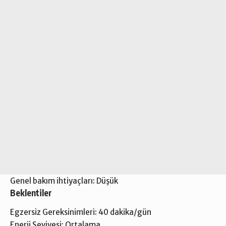
Genel bakım ihtiyaçları: Düşük
Beklentiler
Egzersiz Gereksinimleri: 40 dakika/gün
Enerji Seviyesi: Ortalama