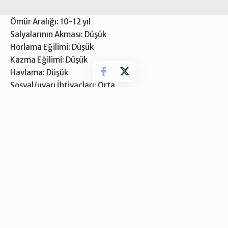
Ömür Aralığı: 10-12 yıl
Salyalarının Akması: Düşük
Horlama Eğilimi: Düşük
Kazma Eğilimi: Düşük
Havlama: Düşük
Sosyal/uyarı İhtiyaçları: Orta