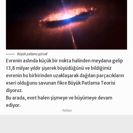
Büyük patlama görseli
Evrenin aslında küçük bir nokta halinden meydana gelip
13,8 milyar yıldır şişerek büyüdüğünü ve bildiğimiz
evrenin bu birbirinden uzaklaşarak dağılan parçacıkların
eseri olduğunu savunan fikre Büyük Patlama Teorisi
diyoruz.
Bu arada, evet halen şişmeye ve büyümeye devam
ediyor.
- Reklam-