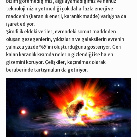
bizim göremediğimiz, algılayamadığımız ve henüz
teknolojimizin yetmediği çok daha fazla enerji ve
maddenin (karanlık enerji, karanlık madde) varlığına da
işaret ediyor.
Şimdilik eldeki veriler, evrendeki somut maddeden
oluşan gezegenlerin, yıldızların ve galaksilerin evrenin
yalnızca yüzde %5’ini oluşturduğunu gösteriyor. Geri
kalan karanlık kısımda nelerin gizlendiği ise halen
gizemini koruyor. Çelişkiler, kaçınılmaz olarak
beraberinde tartışmaları da getiriyor.