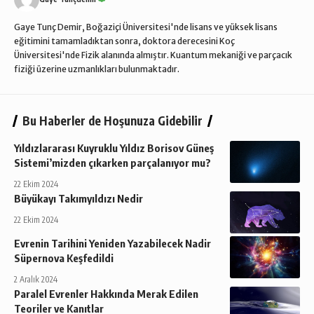
Gaye Tunç Demir, Boğaziçi Üniversitesi'nde lisans ve yüksek lisans
eğitimini tamamladıktan sonra, doktora derecesini Koç
Üniversitesi'nde Fizik alanında almıştır. Kuantum mekaniği ve parçacık
fiziği üzerine uzmanlıkları bulunmaktadır.
Bu Haberler de Hoşunuza Gidebilir
Yıldızlararası Kuyruklu Yıldız Borisov Güneş
Sistemi’mizden çıkarken parçalanıyor mu?
22 Ekim 2024
Büyükayı Takımyıldızı Nedir
22 Ekim 2024
Evrenin Tarihini Yeniden Yazabilecek Nadir
Süpernova Keşfedildi
2 Aralık 2024
Paralel Evrenler Hakkında Merak Edilen
Teoriler ve Kanıtlar