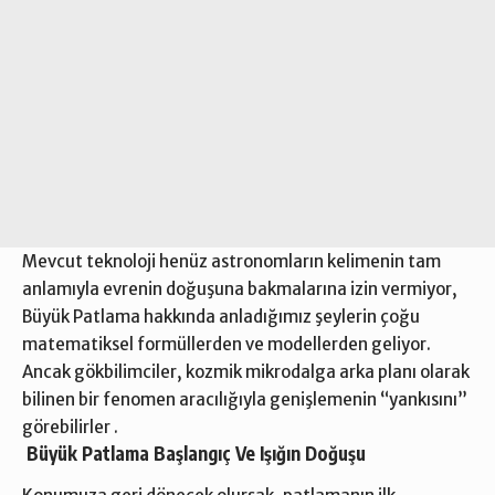
Mevcut teknoloji henüz astronomların kelimenin tam
anlamıyla evrenin doğuşuna bakmalarına izin vermiyor,
Büyük Patlama hakkında anladığımız şeylerin çoğu
matematiksel formüllerden ve modellerden geliyor.
Ancak gökbilimciler, kozmik mikrodalga arka planı olarak
bilinen bir fenomen aracılığıyla genişlemenin “yankısını”
görebilirler .
Büyük Patlama Başlangıç Ve Işığın Doğuşu