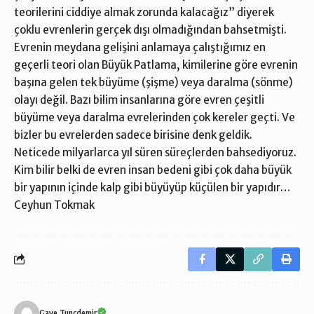
teorilerini ciddiye almak zorunda kalacağız” diyerek
çoklu evrenlerin gerçek dışı olmadığından bahsetmişti.
Evrenin meydana gelişini anlamaya çalıştığımız en
geçerli teori olan Büyük Patlama, kimilerine göre evrenin
başına gelen tek büyüme (şişme) veya daralma (sönme)
olayı değil. Bazı bilim insanlarına göre evren çeşitli
büyüme veya daralma evrelerinden çok kereler geçti. Ve
bizler bu evrelerden sadece birisine denk geldik.
Neticede milyarlarca yıl süren süreçlerden bahsediyoruz.
Kim bilir belki de evren insan bedeni gibi çok daha büyük
bir yapının içinde kalp gibi büyüyüp küçülen bir yapıdır…
Ceyhun Tokmak
Gaye Tunçdemir