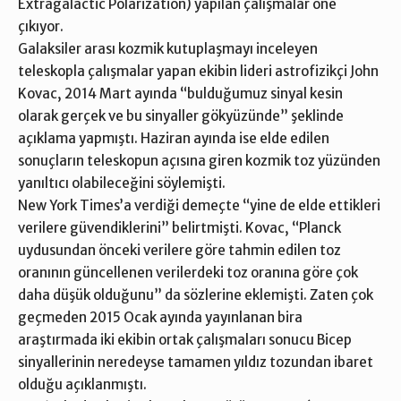
Extragalactic Polarization) yapılan çalışmalar öne
çıkıyor.
Galaksiler arası kozmik kutuplaşmayı inceleyen
teleskopla çalışmalar yapan ekibin lideri astrofizikçi John
Kovac, 2014 Mart ayında “bulduğumuz sinyal kesin
olarak gerçek ve bu sinyaller gökyüzünde” şeklinde
açıklama yapmıştı. Haziran ayında ise elde edilen
sonuçların teleskopun açısına giren kozmik toz yüzünden
yanıltıcı olabileceğini söylemişti.
New York Times’a verdiği demeçte “yine de elde ettikleri
verilere güvendiklerini” belirtmişti. Kovac, “Planck
uydusundan önceki verilere göre tahmin edilen toz
oranının güncellenen verilerdeki toz oranına göre çok
daha düşük olduğunu” da sözlerine eklemişti. Zaten çok
geçmeden 2015 Ocak ayında yayınlanan bira
araştırmada iki ekibin ortak çalışmaları sonucu Bicep
sinyallerinin neredeyse tamamen yıldız tozundan ibaret
olduğu açıklanmıştı.