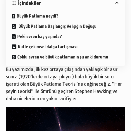
İçindekiler
Büyük Patlama neydi?
Büyük Patlama Başlangıç Ve Işığın Doğuşu
Peki evren kaç yaşında?
Kütle çekimsel dalga tartışması
Çoklu evren ve büyük patlamanın şu anki durumu
Bu yazımızda, ilk kez ortaya çıkışından yaklaşık bir asır
sonra (1920’lerde ortaya çıkıyor) hala büyük bir soru
işareti olan Büyük Patlama Teorisi’ne değineceğiz. “Her
şeyin teorisi” ile ömrünü geçiren Stephen Hawking ve
daha nicelerinin en yakın tarifiyle: