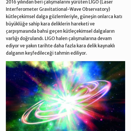
2016 yılından beri çalışmalarını yürüten LIGO (Laser
Interferometer Gravitational-Wave Observatory)
kütleçekimsel dalga gözlemleriyle, güneşin onlarca katı
büyüklüğe sahip kara deliklerin hareketi ve
çarpışmasında bahsi geçen kütleçekimsel dalgaların
varlığı doğrulandı. LIGO halen çalışmalarına devam
ediyor ve yakın tarihte daha fazla kara delik kaynaklı
dalganın keşfedileceği tahmin ediliyor.