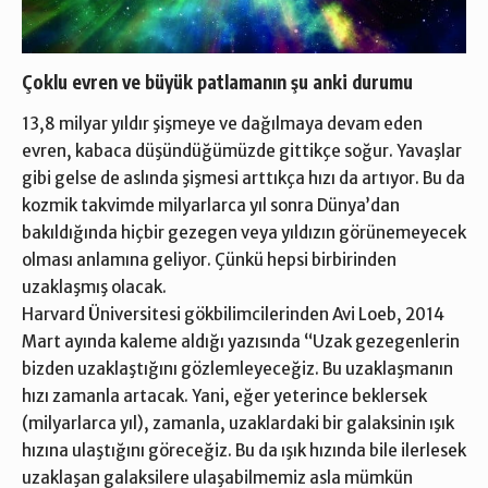
Çoklu evren ve büyük patlamanın şu anki durumu
13,8 milyar yıldır şişmeye ve dağılmaya devam eden
evren, kabaca düşündüğümüzde gittikçe soğur. Yavaşlar
gibi gelse de aslında şişmesi arttıkça hızı da artıyor. Bu da
kozmik takvimde milyarlarca yıl sonra Dünya’dan
bakıldığında hiçbir gezegen veya yıldızın görünemeyecek
olması anlamına geliyor. Çünkü hepsi birbirinden
uzaklaşmış olacak.
Harvard Üniversitesi gökbilimcilerinden Avi Loeb, 2014
Mart ayında kaleme aldığı yazısında “Uzak gezegenlerin
bizden uzaklaştığını gözlemleyeceğiz. Bu uzaklaşmanın
hızı zamanla artacak. Yani, eğer yeterince beklersek
(milyarlarca yıl), zamanla, uzaklardaki bir galaksinin ışık
hızına ulaştığını göreceğiz. Bu da ışık hızında bile ilerlesek
uzaklaşan galaksilere ulaşabilmemiz asla mümkün