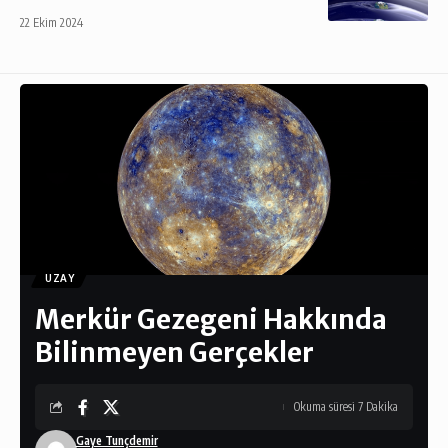
22 Ekim 2024
UZAY
Merkür Gezegeni Hakkında
Bilinmeyen Gerçekler
Okuma süresi 7 Dakika
Gaye Tunçdemir