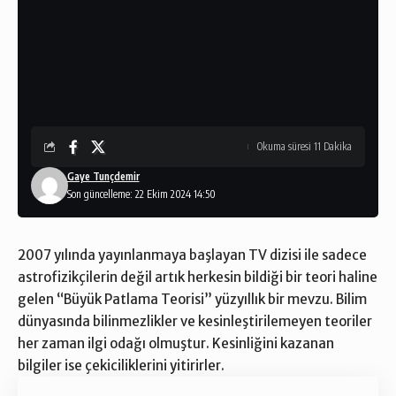
Okuma süresi 11 Dakika
Gaye Tunçdemir
Son güncelleme: 22 Ekim 2024 14:50
2007 yılında yayınlanmaya başlayan TV dizisi ile sadece
astrofizikçilerin değil artık herkesin bildiği bir teori haline
gelen “Büyük Patlama Teorisi” yüzyıllık bir mevzu. Bilim
dünyasında bilinmezlikler ve kesinleştirilemeyen teoriler
her zaman ilgi odağı olmuştur. Kesinliğini kazanan
bilgiler ise çekiciliklerini yitirirler.