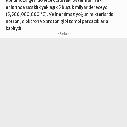
Konumuza geri dönecek olursak, patlamanın ilk
anlarında sıcaklık yaklaşık 5 buçuk milyar dereceydi
(5,500,000,000 °C). Ve inanılmaz yoğun miktarlarda
nötron, elektron ve proton gibi temel parçacıklarla
kaplıydı.
- Reklam-