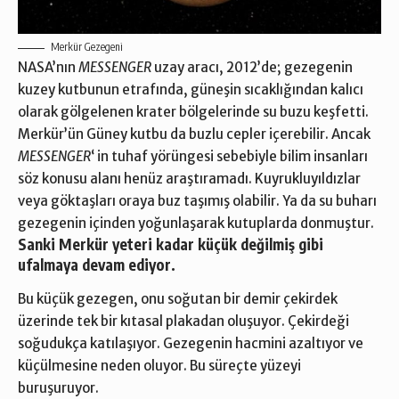
Merkür Gezegeni
NASA’nın
MESSENGER
uzay aracı, 2012’de; gezegenin
kuzey kutbunun etrafında, güneşin sıcaklığından kalıcı
olarak gölgelenen krater bölgelerinde su buzu keşfetti.
Merkür’ün Güney kutbu da buzlu cepler içerebilir. Ancak
MESSENGER
‘ in tuhaf yörüngesi sebebiyle bilim insanları
söz konusu alanı henüz araştıramadı. Kuyrukluyıldızlar
veya göktaşları oraya buz taşımış olabilir. Ya da su buharı
gezegenin içinden yoğunlaşarak kutuplarda donmuştur.
Sanki Merkür yeteri kadar küçük değilmiş gibi
ufalmaya devam ediyor.
Bu küçük gezegen, onu soğutan bir demir çekirdek
üzerinde tek bir kıtasal plakadan oluşuyor. Çekirdeği
soğudukça katılaşıyor. Gezegenin hacmini azaltıyor ve
küçülmesine neden oluyor. Bu süreçte yüzeyi
buruşuruyor.