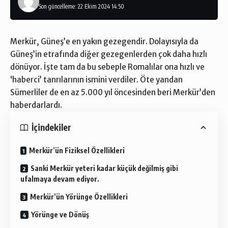
Son güncelleme: 22 Ekim 2024 14:50
Merkür, Güneş’e en yakın gezegendir. Dolayısıyla da
Güneş’in etrafında diğer gezegenlerden çok daha hızlı
dönüyor. İşte tam da bu sebeple Romalılar ona hızlı ve
‘haberci’ tanrılarının ismini verdiler. Öte yandan
Sümerliler de en az 5.000 yıl öncesinden beri Merkür’den
haberdarlardı.
İçindekiler
Merkür’ün Fiziksel Özellikleri
Sanki Merkür yeteri kadar küçük değilmiş gibi
ufalmaya devam ediyor.
Merkür’ün Yörünge Özellikleri
Yörünge ve Dönüş