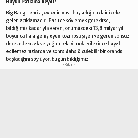
Büyük Patlama neydi?
Big Bang Teorisi, evrenin nasıl başladığına dair önde
gelen açıklamadır . Basitçe söylemek gerekirse,
bildiğimiz kadarıyla evren, önümüzdeki 13,8 milyar yıl
boyunca hala genişleyen kozmosa şişen ve geren sonsuz
derecede sıcak ve yoğun tek bir nokta ile önce hayal
edilemez hızlarda ve sonra daha ölçülebilir bir oranda
başladığını söylüyor. bugün bildiğimiz.
- Reklam-