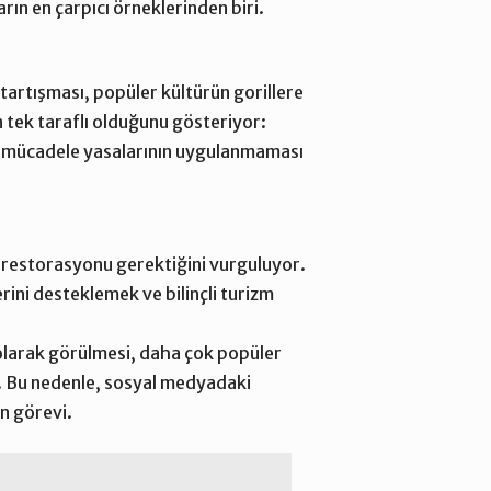
rın en çarpıcı örneklerinden biri.
 tartışması, popüler kültürün gorillere
ın tek taraflı olduğunu gösteriyor:
a mücadele yasalarının uygulanmaması
t restorasyonu gerektiğini vurguluyor.
rini desteklemek ve bilinçli turizm
” olarak görülmesi, daha çok popüler
rı. Bu nedenle, sosyal medyadaki
n görevi.