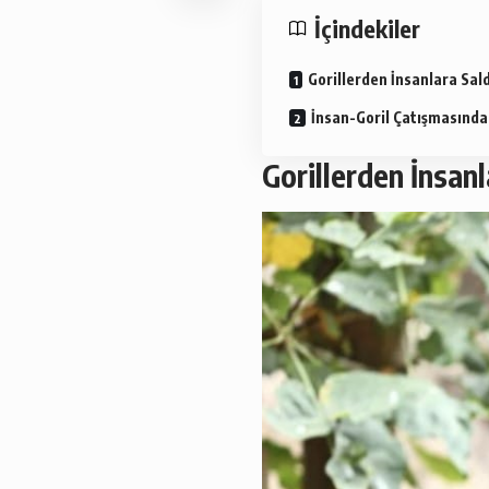
İçindekiler
Gorillerden İnsanlara Sal
İnsan-Goril Çatışmasında
Gorillerden İnsanl