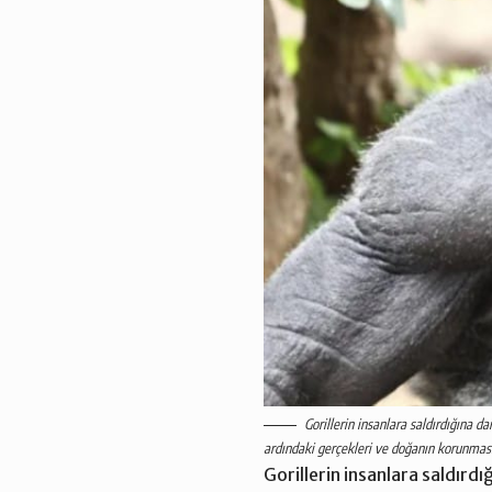
Gorillerin insanlara saldırdığına da
ardındaki gerçekleri ve doğanın korunmas
Gorillerin insanlara saldırd