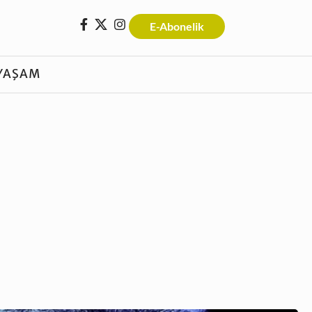
E-Abonelik
YAŞAM