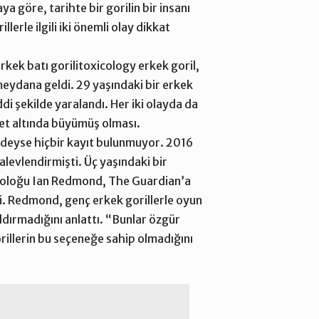
 göre, tarihte bir gorilin bir insanı
lerle ilgili iki önemli olay dikkat
rkek batı gorilitoxicology erkek goril,
 meydana geldi. 29 yaşındaki bir erkek
ddi şekilde yaralandı. Her iki olayda da
ret altında büyümüş olması.
eredeyse hiçbir kayıt bulunmuyor. 2016
levlendirmişti. Üç yaşındaki bir
yoloğu
Ian Redmond, The Guardian’a
tti. Redmond, genç erkek gorillerle oyun
saldırmadığını anlattı. “Bunlar özgür
rillerin bu seçeneğe sahip olmadığını