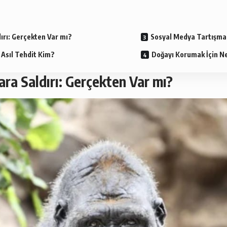
dırı: Gerçekten Var mı?
Sosyal Medya Tartışmal
 Asıl Tehdit Kim?
Doğayı Korumak İçin Ne
ara Saldırı: Gerçekten Var mı?