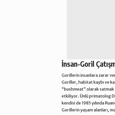
İnsan-Goril Çatış
Gorillerin insanlara zarar v
Goriller, habitat kaybı ve k
“bushmeat” olarak satmak iç
etkiliyor. Ünlü primatolog
D
kendisi de 1985 yılında Rua
Gorillerin yaşam alanları, 