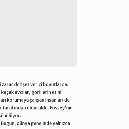
ği zarar dehşet verici boyutlarda.
 kaçak avcılar,
gorillerin etini
ları korumaya çalışan insanları da
ar tarafından öldürüldü. Fossey’nin
şünülüyor.
. Bugün, dünya genelinde yalnızca