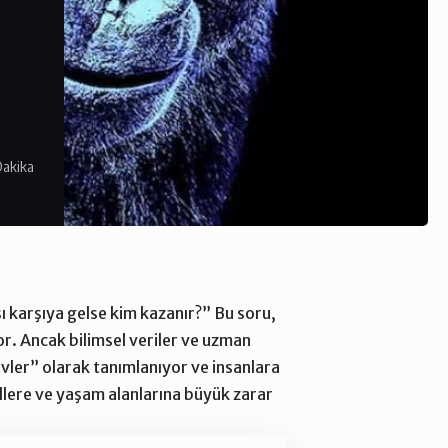
Dakika
şı karşıya gelse kim kazanır?” Bu soru,
or. Ancak bilimsel veriler ve uzman
evler” olarak tanımlanıyor ve insanlara
illere ve yaşam alanlarına büyük zarar