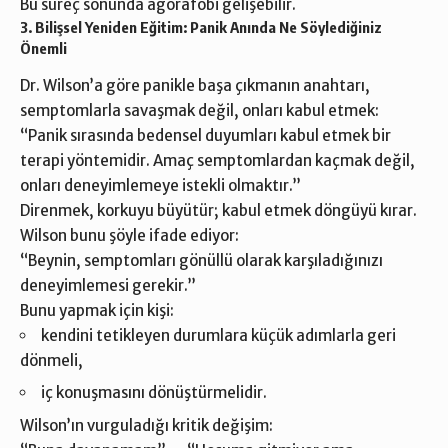
Bu süreç sonunda agorafobi gelişebilir.
3. Bilişsel Yeniden Eğitim: Panik Anında Ne Söylediğiniz
Önemli
Dr. Wilson’a göre panikle başa çıkmanın anahtarı,
semptomlarla savaşmak değil, onları kabul etmek:
“Panik sırasında bedensel duyumları kabul etmek bir
terapi yöntemidir. Amaç semptomlardan kaçmak değil,
onları deneyimlemeye istekli olmaktır.”
Direnmek, korkuyu büyütür; kabul etmek döngüyü kırar.
Wilson bunu şöyle ifade ediyor:
“Beynin, semptomları gönüllü olarak karşıladığınızı
deneyimlemesi gerekir.”
Bunu yapmak için kişi:
kendini tetikleyen durumlara küçük adımlarla geri
dönmeli,
iç konuşmasını dönüştürmelidir.
Wilson’ın vurguladığı kritik değişim: