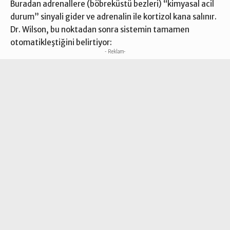
Buradan adrenallere (böbreküstü bezleri) “kimyasal acil
durum” sinyali gider ve adrenalin ile kortizol kana salınır.
Dr. Wilson, bu noktadan sonra sistemin tamamen
otomatikleştiğini belirtiyor:
- Reklam-