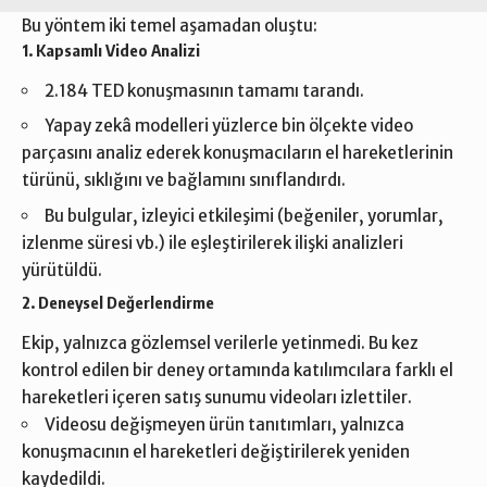
Bu yöntem iki temel aşamadan oluştu:
1. Kapsamlı Video Analizi
2.184 TED konuşmasının tamamı tarandı.
Yapay zekâ modelleri yüzlerce bin ölçekte video
parçasını analiz ederek konuşmacıların el hareketlerinin
türünü, sıklığını ve bağlamını sınıflandırdı.
Bu bulgular, izleyici etkileşimi (beğeniler, yorumlar,
izlenme süresi vb.) ile eşleştirilerek ilişki analizleri
yürütüldü.
2. Deneysel Değerlendirme
Ekip, yalnızca gözlemsel verilerle yetinmedi. Bu kez
kontrol edilen bir deney ortamında katılımcılara farklı el
hareketleri içeren satış sunumu videoları izlettiler.
Videosu değişmeyen ürün tanıtımları, yalnızca
konuşmacının el hareketleri değiştirilerek yeniden
kaydedildi.