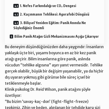
1. Nefes Farkındalığı ve CO₂ Dengesi
2. Kaçınmanın Tehlikesi: Agorafobi Döngüsü
3. Bilişsel Yeniden Eğitim: Panik Anında Ne
Söylediğiniz Önemli
Bilim Panik Atağın Gizli Mekanizmasını Açığa Çıkarıyor
Bu deneyim düşündüğünüzden daha yaygındır: İnsanların
yaklaşık üçte biri, yaşamı boyunca en az bir kez panik
atağı geçirir. Bilim insanlarına göre panik, aslında
vücudun “tehlike algısına” aşırı yanıt vermesidir. Tehlike
gerçek olabilir, büyük bir değişim yaşanabilir, ya da hiçbir
dış uyaran yokmuş gibi görünse bile süreç içsel bir
tetiklenmeyle başlar.
Klinik psikolog Dr. Reid Wilson, panik atağını şöyle
özetliyor:
“Bu bizim ‘savaş-kaç-don’ (fight-flight-freeze)
tepkimiz. Zihin ve beden, algılanan bir tehdide karşı sizi