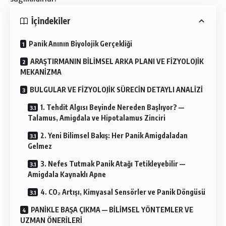
İçindekiler
Panik Anının Biyolojik Gerçekliği
ARAŞTIRMANIN BİLİMSEL ARKA PLANI VE FİZYOLOJİK
MEKANİZMA
BULGULAR VE FİZYOLOJİK SÜRECİN DETAYLI ANALİZİ
1. Tehdit Algısı Beyinde Nereden Başlıyor? —
Talamus, Amigdala ve Hipotalamus Zinciri
2. Yeni Bilimsel Bakış: Her Panik Amigdaladan
Gelmez
3. Nefes Tutmak Panik Atağı Tetikleyebilir —
Amigdala Kaynaklı Apne
4. CO₂ Artışı, Kimyasal Sensörler ve Panik Döngüsü
PANİKLE BAŞA ÇIKMA — BİLİMSEL YÖNTEMLER VE
UZMAN ÖNERİLERİ