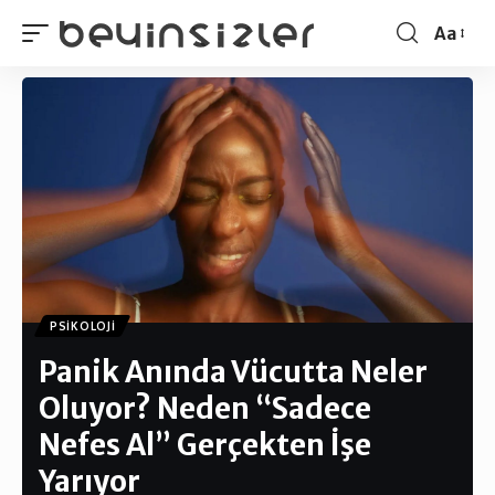
Aa
PSIKOLOJI
Panik Anında Vücutta Neler
Oluyor? Neden “Sadece
Nefes Al” Gerçekten İşe
Yarıyor