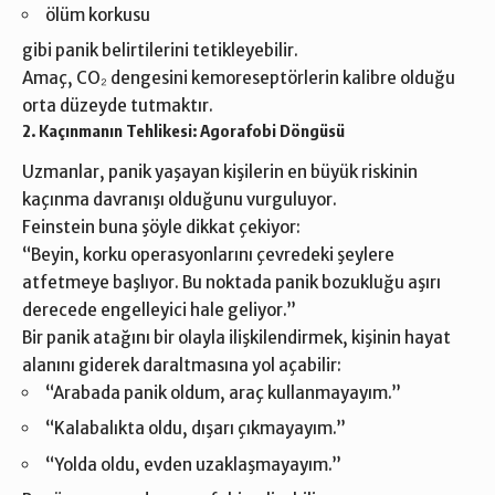
ölüm korkusu
gibi panik belirtilerini tetikleyebilir.
Amaç, CO₂ dengesini kemoreseptörlerin kalibre olduğu
orta düzeyde tutmaktır.
2. Kaçınmanın Tehlikesi: Agorafobi Döngüsü
Uzmanlar, panik yaşayan kişilerin en büyük riskinin
kaçınma davranışı olduğunu vurguluyor.
Feinstein buna şöyle dikkat çekiyor:
“Beyin, korku operasyonlarını çevredeki şeylere
atfetmeye başlıyor. Bu noktada panik bozukluğu aşırı
derecede engelleyici hale geliyor.”
Bir panik atağını bir olayla ilişkilendirmek, kişinin hayat
alanını giderek daraltmasına yol açabilir:
“Arabada panik oldum, araç kullanmayayım.”
“Kalabalıkta oldu, dışarı çıkmayayım.”
“Yolda oldu, evden uzaklaşmayayım.”