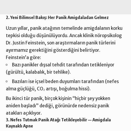
2. Yeni Bilimsel Bakış: Her Panik Amigdaladan Gelmez
Uzun yıllar, panik atağının temelinde amigdalanın
korku
tepkisi olduğu
düşünülüyordu. Ancak klinik nöropsikolog
Dr. Justin Feinstein
, son araştırmaların panik türlerini
ayırmamız gerektiğini gösterdiğini belirtiyor.
Feinstein’a göre:
Bazı panikler dışsal tehdit tarafından tetikleniyor
(gürültü, kalabalık, bir tehlike).
Bazıları ise içsel beden duyumları tarafından (nefes
alma güçlüğü, CO₂ artışı, boğulma hissi).
Bu ikinci tür panik, birçok kişinin “hiçbir şey yokken
aniden başladı” dediği, görünürde nedensiz panik
atakları açıklıyor.
3. Nefes Tutmak Panik Atağı Tetikleyebilir — Amigdala
Kaynaklı Apne