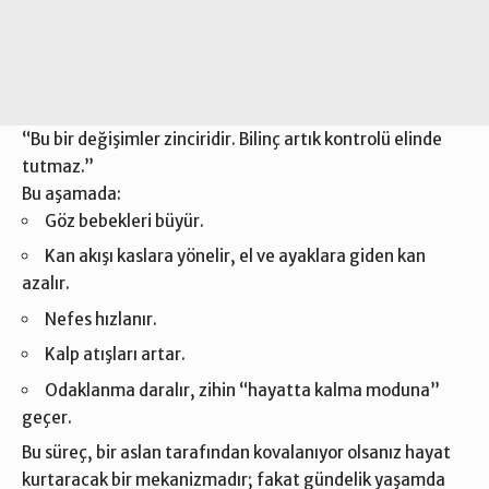
“Bu bir değişimler zinciridir. Bilinç artık kontrolü elinde
tutmaz.”
Bu aşamada:
Göz bebekleri büyür.
Kan akışı kaslara yönelir, el ve ayaklara giden kan
azalır.
Nefes hızlanır.
Kalp atışları artar.
Odaklanma daralır, zihin “hayatta kalma moduna”
geçer.
Bu süreç, bir aslan tarafından kovalanıyor olsanız hayat
kurtaracak bir mekanizmadır; fakat gündelik yaşamda