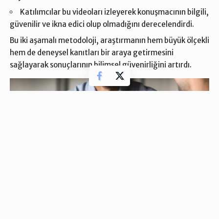
Katılımcılar bu videoları izleyerek konuşmacının bilgili,
güvenilir ve ikna edici olup olmadığını derecelendirdi.
Bu iki aşamalı metodoloji, araştırmanın hem büyük ölçekli
hem de deneysel kanıtları bir araya getirmesini
sağlayarak sonuçlarının bilimsel güvenirliğini artırdı.
Bir erkek meslektaşın el hareketleriyle bir diğeriyle konuşması.