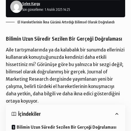
Selen Kargu
Son güncelleme: 1 Aralık 2025 14:25
El Hareketlerinin İkna Gücünü Artırdığı Bilimsel Olarak Doğrulandı
Bilimin Uzun Süredir Sezilen Bir Gerçeği Doğrulaması
Aile tartışmalarında ya da kalabalık bir sunumda ellerinizi
kullanarak konuştuğunuzda kendinizi daha etkili
hissettiniz mi? Görünüşe göre bu yalnızca bir sezgi değil;
bilimsel olarak doğrulanmış bir gerçek. Journal of
Marketing Research dergisinde yayımlanan yeni bir
çalışma, belirli türdeki el hareketlerinin konuşmacıyı
daha yetkin, daha bilgili ve daha ikna edici gösterdiğini
ortaya koyuyor.
İçindekiler
Bilimin Uzun Süredir Sezilen Bir Gerçeği Doğrulaması