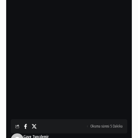
Okuma süresi 5 Dakika
Gaye Tunçdemir