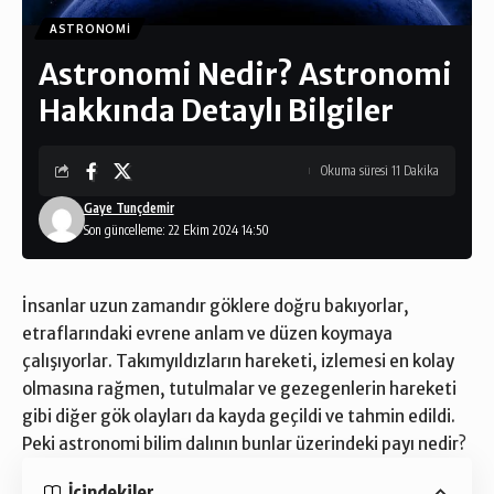
ASTRONOMI
Astronomi Nedir? Astronomi
Hakkında Detaylı Bilgiler
Okuma süresi 11 Dakika
Gaye Tunçdemir
Son güncelleme: 22 Ekim 2024 14:50
İnsanlar uzun zamandır göklere doğru bakıyorlar,
etraflarındaki evrene anlam ve düzen koymaya
çalışıyorlar. Takımyıldızların hareketi, izlemesi en kolay
olmasına rağmen, tutulmalar ve gezegenlerin hareketi
gibi diğer gök olayları da kayda geçildi ve tahmin edildi.
Peki astronomi bilim dalının bunlar üzerindeki payı nedir?
İçindekiler