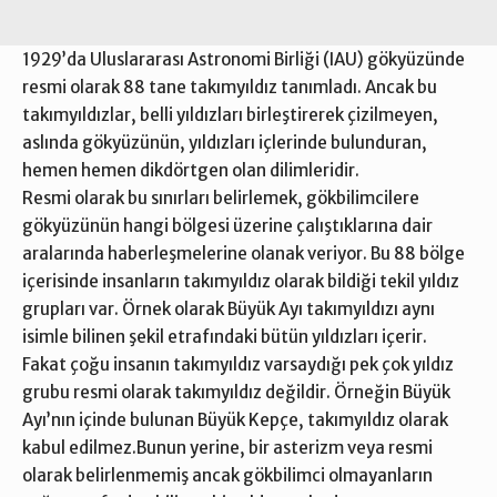
1929’da Uluslararası Astronomi Birliği (IAU) gökyüzünde
resmi olarak 88 tane takımyıldız tanımladı. Ancak bu
takımyıldızlar, belli yıldızları birleştirerek çizilmeyen,
aslında gökyüzünün, yıldızları içlerinde bulunduran,
hemen hemen dikdörtgen olan dilimleridir.
Resmi olarak bu sınırları belirlemek, gökbilimcilere
gökyüzünün hangi bölgesi üzerine çalıştıklarına dair
aralarında haberleşmelerine olanak veriyor. Bu 88 bölge
içerisinde insanların takımyıldız olarak bildiği tekil yıldız
grupları var. Örnek olarak Büyük Ayı takımyıldızı aynı
isimle bilinen şekil etrafındaki bütün yıldızları içerir.
Fakat çoğu insanın takımyıldız varsaydığı pek çok yıldız
grubu resmi olarak takımyıldız değildir. Örneğin Büyük
Ayı’nın içinde bulunan Büyük Kepçe, takımyıldız olarak
kabul edilmez.Bunun yerine, bir asterizm veya resmi
olarak belirlenmemiş ancak gökbilimci olmayanların