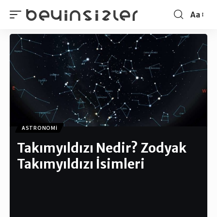
Aa
ASTRONOMI
Takımyıldızı Nedir? Zodyak
Takımyıldızı İsimleri