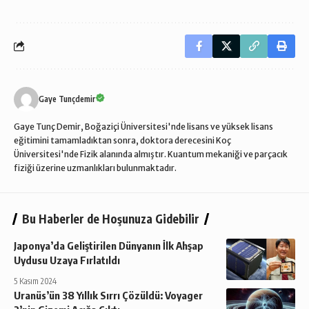
Gaye Tunçdemir
Gaye Tunç Demir, Boğaziçi Üniversitesi'nde lisans ve yüksek lisans
eğitimini tamamladıktan sonra, doktora derecesini Koç
Üniversitesi'nde Fizik alanında almıştır. Kuantum mekaniği ve parçacık
fiziği üzerine uzmanlıkları bulunmaktadır.
Bu Haberler de Hoşunuza Gidebilir
Japonya’da Geliştirilen Dünyanın İlk Ahşap
Uydusu Uzaya Fırlatıldı
5 Kasım 2024
Uranüs’ün 38 Yıllık Sırrı Çözüldü: Voyager