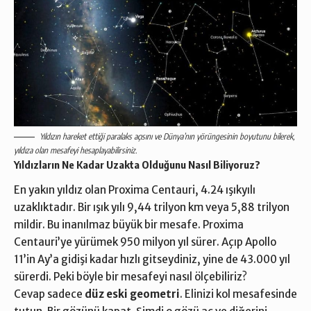
Yıldızın hareket ettiği paralaks açısını ve Dünya’nın yörüngesinin boyutunu bilerek,
yıldıza olan mesafeyi hesaplayabilirsiniz.
Yıldızların Ne Kadar Uzakta Olduğunu Nasıl Biliyoruz?
En yakın yıldız olan Proxima Centauri, 4.24 ışıkyılı
uzaklıktadır. Bir ışık yılı 9,44 trilyon km veya 5,88 trilyon
mildir. Bu inanılmaz büyük bir mesafe. Proxima
Centauri’ye yürümek 950 milyon yıl sürer. Açıp Apollo
11’in Ay’a gidişi kadar hızlı gitseydiniz, yine de 43.000 yıl
sürerdi. Peki böyle bir mesafeyi nasıl ölçebiliriz?
Cevap sadece
düz eski geometri
. Elinizi kol mesafesinde