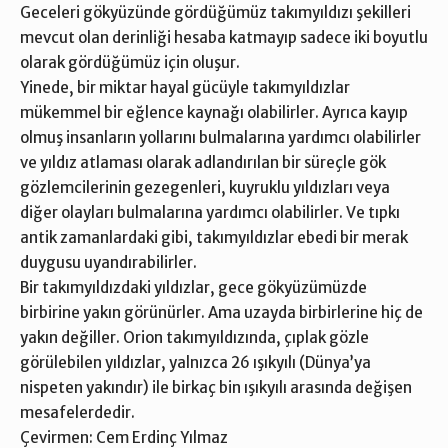
Geceleri gökyüzünde gördüğümüz takımyıldızı şekilleri
mevcut olan derinliği hesaba katmayıp sadece iki boyutlu
olarak gördüğümüz için oluşur.
Yinede, bir miktar hayal gücüyle takımyıldızlar
mükemmel bir eğlence kaynağı olabilirler. Ayrıca kayıp
olmuş insanların yollarını bulmalarına yardımcı olabilirler
ve yıldız atlaması olarak adlandırılan bir süreçle gök
gözlemcilerinin gezegenleri, kuyruklu yıldızları veya
diğer olayları bulmalarına yardımcı olabilirler. Ve tıpkı
antik zamanlardaki gibi, takımyıldızlar ebedi bir merak
duygusu uyandırabilirler.
Bir takımyıldızdaki yıldızlar, gece gökyüzümüzde
birbirine yakın görünürler. Ama uzayda birbirlerine hiç de
yakın değiller. Orion takımyıldızında, çıplak gözle
görülebilen yıldızlar, yalnızca 26 ışıkyılı (Dünya’ya
nispeten yakındır) ile birkaç bin ışıkyılı arasında değişen
mesafelerdedir.
Çevirmen: Cem Erdinç Yılmaz