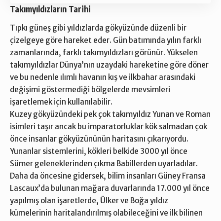
Takımyıldızların Tarihi
Tıpkı güneş gibi yıldızlarda gökyüzünde düzenli bir
çizelgeye göre hareket eder. Gün batımında yılın farklı
zamanlarında, farklı takımyıldızları görünür. Yükselen
takımyıldızlar Dünya’nın uzaydaki hareketine göre döner
ve bu nedenle ılımlı havanın kış ve ilkbahar arasındaki
değişimi göstermediği bölgelerde mevsimleri
işaretlemek için kullanılabilir.
Kuzey gökyüzündeki pek çok takımyıldız Yunan ve Roman
isimleri taşır ancak bu imparatorluklar kök salmadan çok
önce insanlar gökyüzününün haritasını çıkarıyordu.
Yunanlar sistemlerini, kökleri belkide 3000 yıl önce
Sümer geleneklerinden çıkma Babillerden uyarladılar.
Daha da öncesine gidersek, bilim insanları Güney Fransa
Lascaux’da bulunan mağara duvarlarında 17.000 yıl önce
yapılmış olan işaretlerde, Ülker ve Boğa yıldız
kümelerinin haritalandırılmış olabileceğini ve ilk bilinen