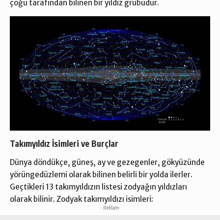
çoğu tarafından bilinen bir yıldız grubudur.
Takımyıldız İsimleri ve Burçlar
Dünya döndükçe, güneş, ay ve gezegenler, gökyüzünde
yörüngedüzlemi olarak bilinen belirli bir yolda ilerler.
Geçtikleri 13 takımyıldızın listesi zodyağın yıldızları
olarak bilinir. Zodyak takımyıldızı isimleri:
- Reklam-