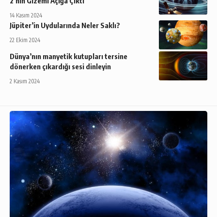
2’nin Gizemi Açığa Çıktı
14 Kasım 2024
Jüpiter’in Uydularında Neler Saklı?
22 Ekim 2024
Dünya’nın manyetik kutupları tersine
dönerken çıkardığı sesi dinleyin
2 Kasım 2024