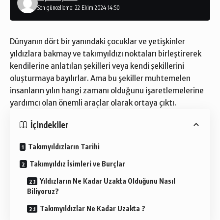
Son güncelleme: 22 Ekim 2024 14:50
Dünyanın dört bir yanındaki çocuklar ve yetişkinler
yıldızlara bakmay ve takımyıldızı noktaları birleştirerek
kendilerine anlatılan şekilleri veya kendi şekillerini
oluşturmaya bayılırlar. Ama bu şekiller muhtemelen
insanların yılın hangi zamanı olduğunu işaretlemelerine
yardımcı olan önemli araçlar olarak ortaya çıktı.
İçindekiler
Takımyıldızların Tarihi
Takımyıldız İsimleri ve Burçlar
Yıldızların Ne Kadar Uzakta Olduğunu Nasıl
Biliyoruz?
Takımyıldızlar Ne Kadar Uzakta ?