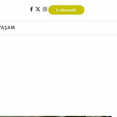
E-Abonelik
YAŞAM