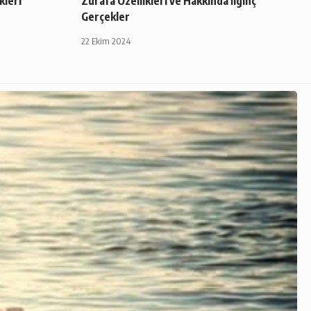
kleri
Zürafa Özellikleri ve Hakkında İlginç
Gerçekler
22 Ekim 2024