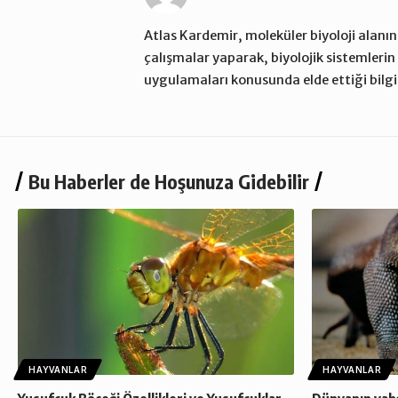
Atlas Kardemir, moleküler biyoloji alanı
çalışmalar yaparak, biyolojik sistemleri
uygulamaları konusunda elde ettiği bilgi
Bu Haberler de Hoşunuza Gidebilir
HAYVANLAR
HAYVANLAR