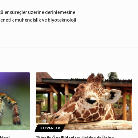
üler süreçler üzerine derinlemesine
genetik mühendislik ve biyoteknoloji
HAYVANLAR