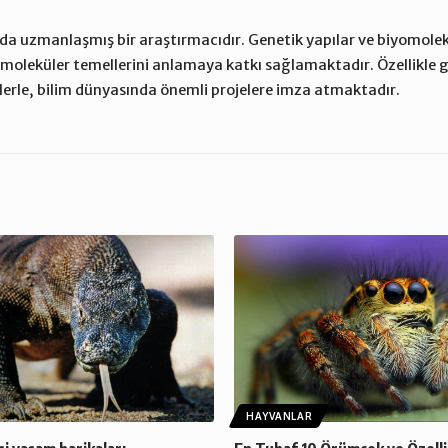
nda uzmanlaşmış bir araştırmacıdır. Genetik yapılar ve biyomolek
n moleküler temellerini anlamaya katkı sağlamaktadır. Özellikle 
lerle, bilim dünyasında önemli projelere imza atmaktadır.
HAYVANLAR