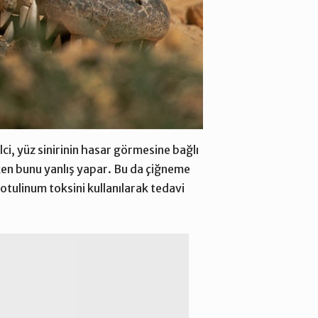
lci, yüz sinirinin hasar görmesine bağlı
urken bunu yanlış yapar. Bu da çiğneme
otulinum toksini kullanılarak tedavi