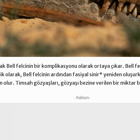
k Bell felcinin bir komplikasyonu olarak ortaya çıkar. Bell fe
ifik olarak, Bell felcinin ardından fasiyal sinir* yeniden oluş
 olur. Timsah gözyaşları, gözyaşı bezine verilen bir miktar b
- Reklam-