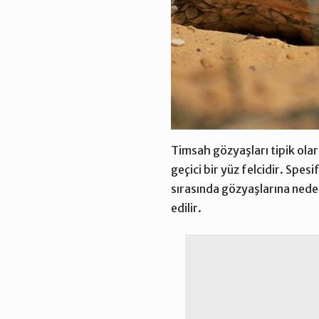
Timsah gözyaşları tipik olara
geçici bir yüz felcidir. Spes
sırasında gözyaşlarına neden
edilir.