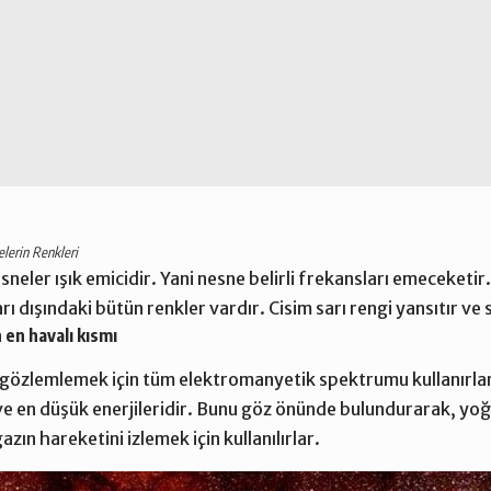
lerin Renkleri
ler ışık emicidir. Yani nesne belirli frekansları emeceketir.
arı dışındaki bütün renkler vardır. Cisim sarı rengi yansıtır ve 
en havalı kısmı
ri gözlemlemek için tüm elektromanyetik spektrumu kullanırla
 ve en düşük enerjileridir. Bunu göz önünde bulundurarak, yoğun
ın hareketini izlemek için kullanılırlar.