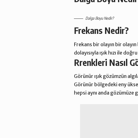
Dalga Boyu Nedir?
Frekans Nedir­­?
Frekans bir olayın bir olayı
dolayısıyla
ışık hızı
ile doğru 
Rrenkleri Nasıl G
Görünür ışık gözümzün algıl
Görünür bölgedeki eny üksek 
hepsi aynı anda gözümüze ge