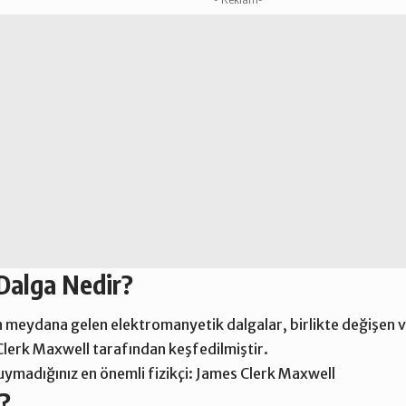
Dalga Nedir?
n meydana gelen elektromanyetik dalgalar, birlikte değişen ve
Clerk Maxwell
tarafından keşfedilmiştir.
madığınız en önemli fizikçi: James Clerk Maxwell
?