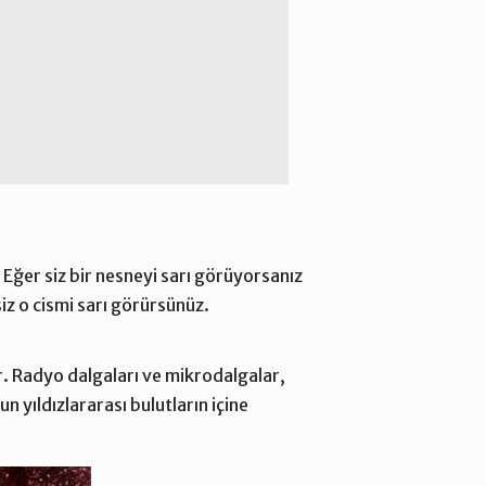
 Eğer siz bir nesneyi sarı görüyorsanız
siz o cismi sarı görürsünüz.
r. Radyo dalgaları ve mikrodalgalar,
 yıldızlararası bulutların içine