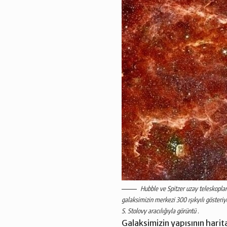
Hubble ve Spitzer uzay teleskoplar
galaksimizin merkezi 300 ışıkyılı gösteri
S. Stolovy aracılığıyla görüntü .
Galaksimizin yapısının harit