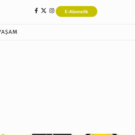
E-Abonelik
YAŞAM