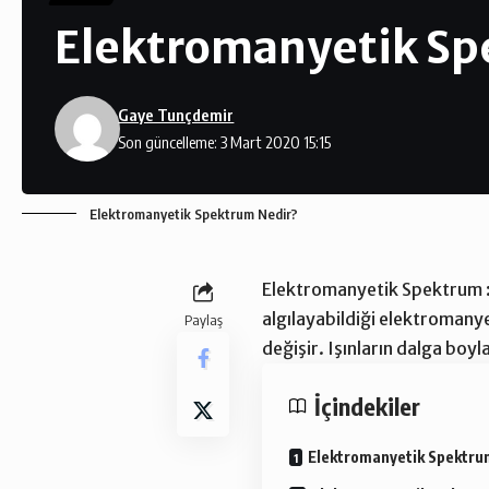
Elektromanyetik Sp
Gaye Tunçdemir
Son güncelleme: 3 Mart 2020 15:15
Elektromanyetik Spektrum Nedir?
Elektromanyetik Spektrum 
algılayabildiği elektromany
Paylaş
değişir. Işınların dalga boy
İçindekiler
Elektromanyetik Spektru