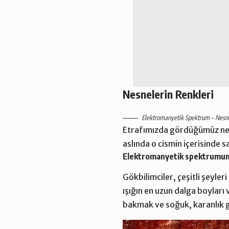
Nesnelerin Renkleri
Elektromanyetik Spektrum – Nesne
Etrafımızda gördüğümüz nesne
aslında o cismin içerisinde s
Elektromanyetik spektrumun 
Gökbilimciler, çeşitli şeyle
ışığın en uzun dalga boyları
bakmak ve soğuk, karanlık gaz