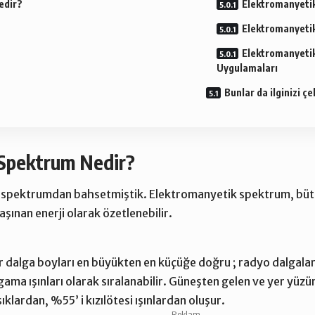
edir?
Elektromanyeti
Elektromanyeti
Elektromanyetik
Uygulamaları
Bunlar da ilginizi çe
Spektrum Nedir?
 spektrumdan bahsetmiştik. Elektromanyetik spektrum, büt
şınan enerji olarak özetlenebilir.
dalga boyları en büyükten en küçüğe doğru ; radyo dalgaları,
e gama ışınları olarak sıralanabilir. Güneşten gelen ve yer yüzü
ıklardan, %55’ i kızılötesi ışınlardan oluşur.
- Reklam-