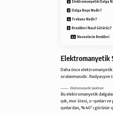
Elektromanyetik Dalga N
Dalga Boyu Nedir?
Frekans Nedir­­?
Rrenkleri Nasıl Görürüz?
Nesnelerin Renkleri
Elektromanyetik 
Daha önce elektromanyetik
sıralanmasıdır. Radyasyon ta
Elektromanyetik Spektrum
Bu elektromanyetik dalgalar 
ışık, mor ötesi, x-ışınları v
ışınlardan, %40’ ı görünür ış