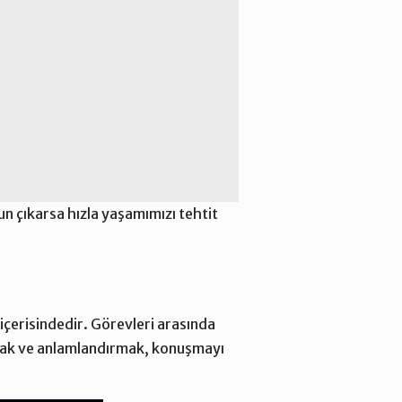
un çıkarsa hızla yaşamımızı tehtit
içerisindedir. Görevleri arasında
amak ve anlamlandırmak, konuşmayı