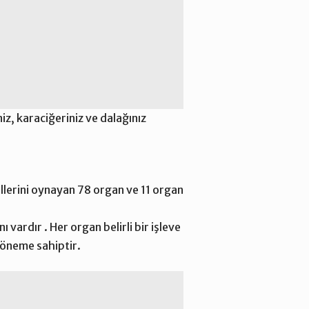
z, karaciğeriniz ve dalağınız
llerini oynayan 78 organ ve 11 organ
 vardır . Her organ belirli bir işleve
 öneme sahiptir.