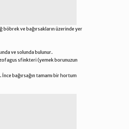
ağ böbrek ve bağırsakların üzerinde yer
sında ve solunda bulunur.
 özofagus sfinkteri (yemek borunuzun
. İnce bağırsağın tamamı bir hortum