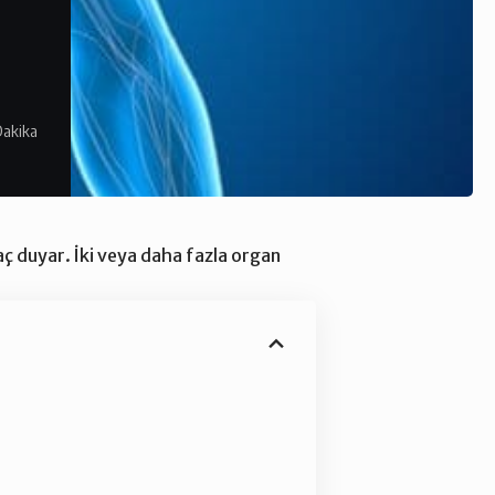
Dakika
aç duyar. İki veya daha fazla organ