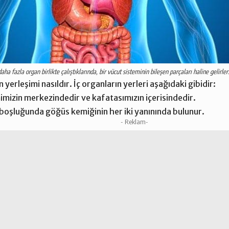
a daha fazla organ birlikte çalıştıklarında, bir vücut sisteminin bileşen parçaları haline gelirler
erleşimi nasıldır. İç organların yerleri aşağıdaki gibidir:
imizin merkezindedir ve kafatasımızın içerisindedir.
boşluğunda göğüs kemiğinin her iki yanınında bulunur.
- Reklam-