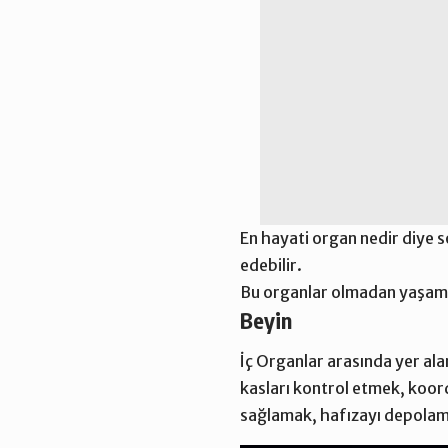
En hayati organ nedir diye s
edebilir.
Bu organlar olmadan yaşam
Beyin
İç Organlar arasında yer ala
kasları kontrol etmek, koo
sağlamak, hafızayı depolam