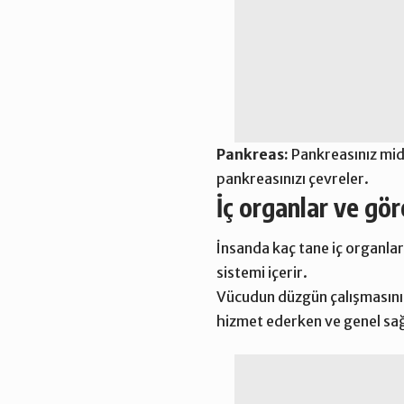
Pankreas:
Pankreasınız mide
pankreasınızı çevreler.
İç organlar ve gör
İnsanda kaç tane iç organla
sistemi içerir.
Vücudun düzgün çalışmasını sa
hizmet ederken ve genel sağ