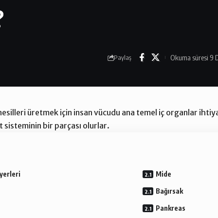
?
Okuma süresi 9 
Paylaş
silleri üretmek için insan vücudu ana temel iç organlar ihtiy
 sisteminin bir parçası olurlar.
yerleri
Mide
Bağırsak
Pankreas