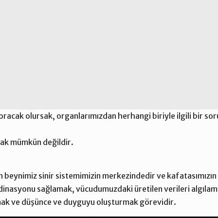
oracak olursak, organlarımızdan herhangi biriyle ilgili bir sor
ak mümkün değildir.
n beynimiz sinir sistemimizin merkezindedir ve kafatasımızın 
rdinasyonu sağlamak, vücudumuzdaki üretilen verileri algıl
ak ve düşünce ve duyguyu oluşturmak görevidir.