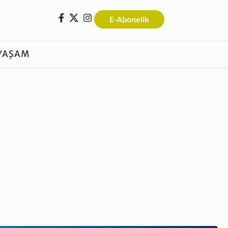
E-Abonelik
YAŞAM