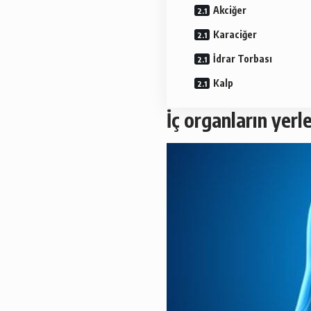
Akciğer
Karaciğer
İdrar Torbası
Kalp
İç organların yerle