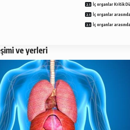
İç organlar Kritik D
İç organlar arasında
İç organlar arasınd
şimi ve yerleri