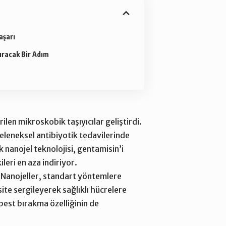
aşarı
ıracak Bir Adım
rilen mikroskobik taşıyıcılar geliştirdi.
 Geleneksel antibiyotik tedavilerinde
 nanojel teknolojisi, gentamisin’i
eri en aza indiriyor.
. Nanojeller, standart yöntemlere
ite sergileyerek sağlıklı hücrelere
rbest bırakma özelliğinin de