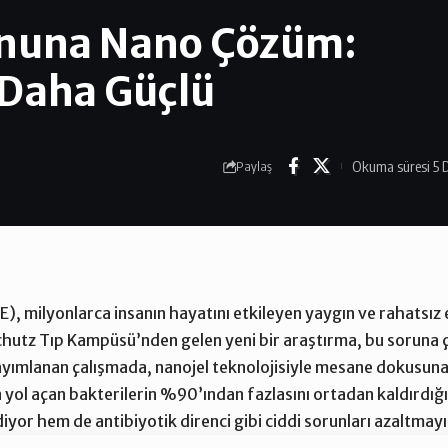
yonuna Nano Çözüm:
 Daha Güçlü
Okuma süresi 5 
Paylaş
E), milyonlarca insanın hayatını etkileyen yaygın ve rahatsız 
hutz Tıp Kampüsü’nden gelen yeni bir araştırma, bu soruna ç
yımlanan çalışmada, nanojel teknolojisiyle mesane dokusuna
 yol açan bakterilerin %90’ından fazlasını ortadan kaldırdığı
diyor hem de antibiyotik direnci gibi ciddi sorunları azaltmay