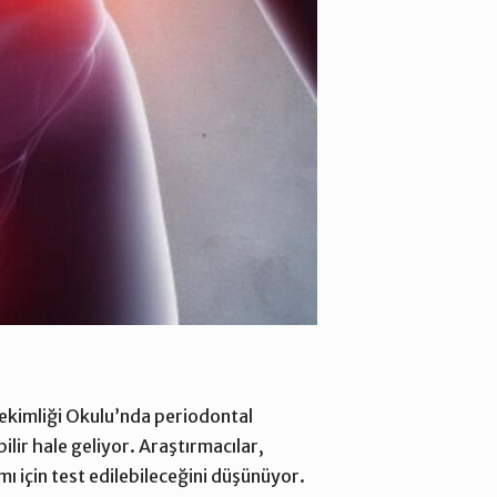
 Hekimliği Okulu’nda periodontal
bilir hale geliyor. Araştırmacılar,
ımı için test edilebileceğini düşünüyor.