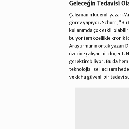
Geleceğin Tedavisi Ola
Çalışmanın kıdemli yazarı M
görev yapıyor. Schurr, “Bu t
kullanımda çok etkili olabili
bu yöntem özellikle kronik 
Araştırmanın ortak yazarı D
üzerine çalışan bir doçent. 
gerektirebiliyor. Bu da hem 
teknolojisi ise ilacı tam hed
ve daha güvenli bir tedavi 