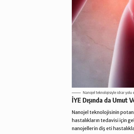
Nanojel teknolojisiyle idrar yolu
İYE Dışında da Umut V
Nanojel teknolojisinin potans
hastalıkların tedavisi için g
nanojellerin diş eti hastalık