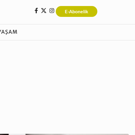
E-Abonelik
YAŞAM