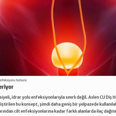
 enfeksiyonu tedavisi
eriyor
iyeli, idrar yolu enfeksiyonlarıyla sınırlı değil. Aslen CU Diş
eliştirilen bu konsept, şimdi daha geniş bir yelpazede kullanıla
larından cilt enfeksiyonlarına kadar farklı alanlarda ilaç dağıt