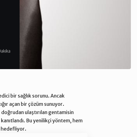
Dakika
edici bir sağlık sorunu. Ancak
ığır açan bir çözüm sunuyor.
 doğrudan ulaştırılan gentamisin
 kanıtlandı. Bu yenilikçi yöntem, hem
ı hedefliyor.