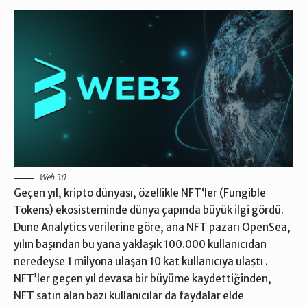
Web 3.0
Geçen yıl, kripto dünyası, özellikle
NFT
‘ler (Fungible
Tokens) ekosisteminde dünya çapında büyük ilgi gördü.
Dune Analytics
verilerine göre, ana NFT pazarı OpenSea,
yılın başından bu yana yaklaşık 100.000 kullanıcıdan
neredeyse 1 milyona ulaşan 10 kat kullanıcıya ulaştı .
NFT’ler geçen yıl devasa bir büyüme kaydettiğinden,
NFT satın alan bazı kullanıcılar da faydalar elde