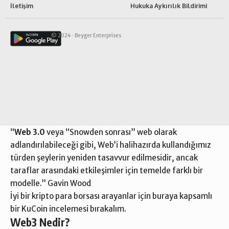
İletişim
Hukuka Aykırılık Bildirimi
© 2024 ·
Beyger Enterprises
“
Web 3.0
veya “Snowden sonrası” web olarak
adlandırılabileceği gibi, Web’i halihazırda kullandığımız
türden şeylerin yeniden tasavvur edilmesidir, ancak
taraflar arasındaki etkileşimler için temelde farklı bir
modelle.” Gavin Wood
İyi bir kripto para borsası arayanlar için buraya kapsamlı
bir
KuCoin incelemesi
bırakalım.
Web3 Nedir?