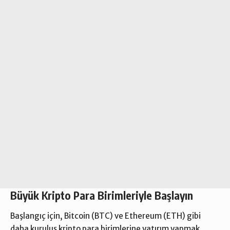
Büyük Kripto Para Birimleriyle Başlayın
Başlangıç için, Bitcoin (BTC) ve Ethereum (ETH) gibi
daha kuruluş kripto para birimlerine yatırım yapmak