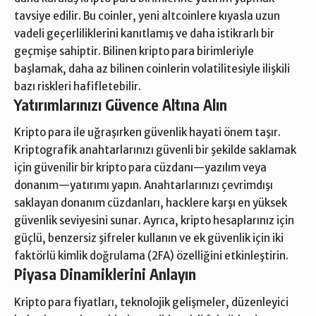
tavsiye edilir. Bu coinler, yeni altcoinlere kıyasla uzun
vadeli geçerliliklerini kanıtlamış ve daha istikrarlı bir
geçmişe sahiptir. Bilinen kripto para birimleriyle
başlamak, daha az bilinen coinlerin volatilitesiyle ilişkili
bazı riskleri hafifletebilir.
Yatırımlarınızı Güvence Altına Alın
Kripto para ile uğraşırken güvenlik hayati önem taşır.
Kriptografik anahtarlarınızı güvenli bir şekilde saklamak
için güvenilir bir kripto para cüzdanı—yazılım veya
donanım—yatırımı yapın. Anahtarlarınızı çevrimdışı
saklayan donanım cüzdanları, hacklere karşı en yüksek
güvenlik seviyesini sunar. Ayrıca, kripto hesaplarınız için
güçlü, benzersiz şifreler kullanın ve ek güvenlik için iki
faktörlü kimlik doğrulama (2FA) özelliğini etkinleştirin.
Piyasa Dinamiklerini Anlayın
Kripto para fiyatları, teknolojik gelişmeler, düzenleyici