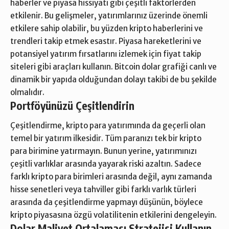
haberler ve piyasa hissiyatı gibi çeşitli faktörlerden
etkilenir. Bu gelişmeler, yatırımlarınız üzerinde önemli
etkilere sahip olabilir, bu yüzden kripto haberlerini ve
trendleri takip etmek esastır. Piyasa hareketlerini ve
potansiyel yatırım fırsatlarını izlemek için fiyat takip
siteleri gibi araçları kullanın.
Bitcoin dolar grafiği canlı
ve
dinamik bir yapıda olduğundan dolayı takibi de bu şekilde
olmalıdır.
Portföyünüzü Çeşitlendirin
Çeşitlendirme, kripto para yatırımında da geçerli olan
temel bir yatırım ilkesidir. Tüm paranızı tek bir kripto
para birimine yatırmayın. Bunun yerine, yatırımınızı
çeşitli varlıklar arasında yayarak riski azaltın. Sadece
farklı kripto para birimleri arasında değil, aynı zamanda
hisse senetleri veya tahviller gibi farklı varlık türleri
arasında da çeşitlendirme yapmayı düşünün, böylece
kripto piyasasına özgü volatilitenin etkilerini dengeleyin.
Dolar Maliyet Ortalaması Stratejisi Kullanın