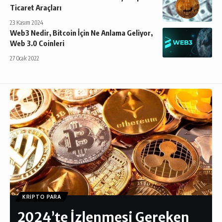
Ticaret Araçları
23 Kasım 2024
Web3 Nedir, Bitcoin İçin Ne Anlama Geliyor,
Web 3.0 Coinleri
27 Ocak 2022
KRIPTO PARA
2024’te İzlenmesi Gereken