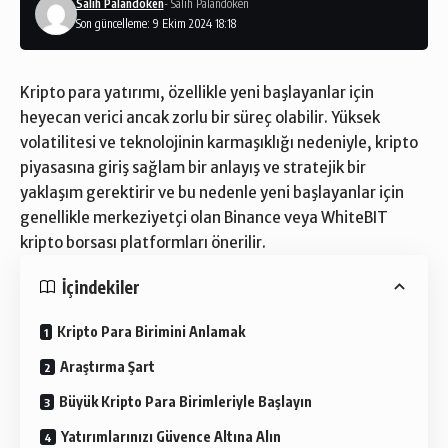
Salih Palandöken
- Salih Palandöken
Son güncelleme: 9 Ekim 2024 18:18
Kripto para yatırımı, özellikle yeni başlayanlar için
heyecan verici ancak zorlu bir süreç olabilir. Yüksek
volatilitesi ve teknolojinin karmaşıklığı nedeniyle, kripto
piyasasına giriş sağlam bir anlayış ve stratejik bir
yaklaşım gerektirir ve bu nedenle yeni başlayanlar için
genellikle merkeziyetçi olan Binance veya
WhiteBIT
kripto borsası
platformları önerilir.
İçindekiler
Kripto Para Birimini Anlamak
Araştırma Şart
Büyük Kripto Para Birimleriyle Başlayın
Yatırımlarınızı Güvence Altına Alın