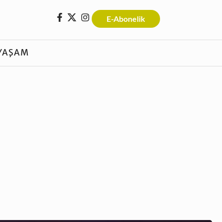
E-Abonelik
YAŞAM