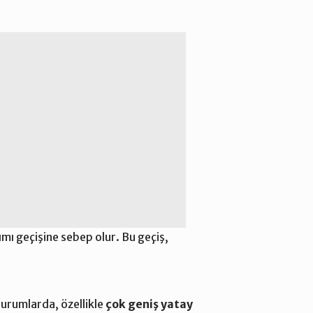
ımı geçişine sebep olur. Bu geçiş,
durumlarda, özellikle
çok geniş yatay