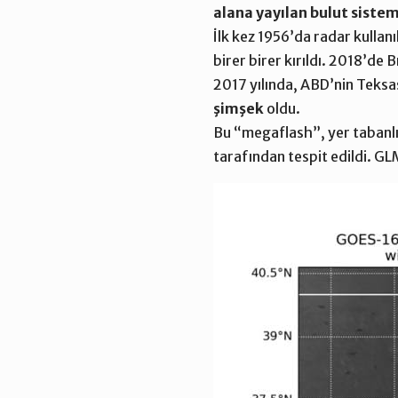
alana yayılan bulut sistem
İlk kez 1956’da radar kullan
birer birer kırıldı. 2018’de
2017 yılında, ABD’nin Teksa
şimşek
oldu.
Bu “megaflash”, yer tabanlı
tarafından tespit edildi. GL