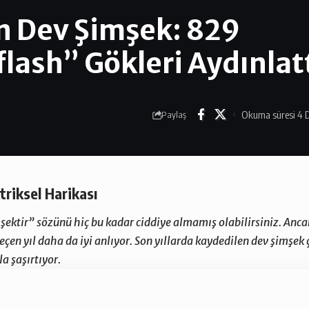
en Dev Şimşek: 829
lash” Gökleri Aydınlat
Okuma süresi 4 
Paylaş
triksel Harikası
ektir” sözünü hiç bu kadar ciddiye almamış olabilirsiniz. Anca
eçen yıl daha da iyi anlıyor. Son yıllarda kaydedilen dev şimşek
la şaşırtıyor.