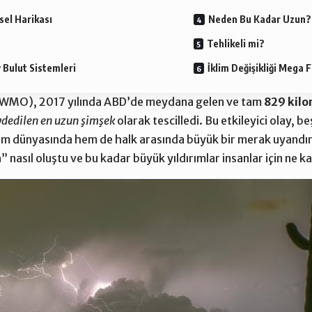
sel Harikası
Neden Bu Kadar Uzun?
Tehlikeli mi?
v Bulut Sistemleri
İklim Değişikliği Mega F
(WMO), 2017 yılında ABD’de meydana gelen ve tam
829 kil
ydedilen en uzun şimşek
olarak tescilledi. Bu etkileyici olay, b
im dünyasında hem de halk arasında büyük bir merak uyandır
h
” nasıl oluştu ve bu kadar büyük yıldırımlar insanlar için ne ka