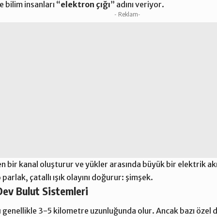
 bilim insanları “
elektron çığı
” adını veriyor.
- Reklam-
n bir kanal oluşturur ve yükler arasında büyük bir elektrik ak
arlak, çatallı ışık olayını doğurur: şimşek.
 Dev Bulut Sistemleri
 genellikle 3-5 kilometre uzunluğunda olur. Ancak bazı özel 