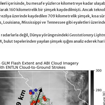
leri
içerisinde, bu mesafe yüzlerce kilometreye kadar ulaşabi
ılarak 160 kilometrelik bir şimşek kaydedilmişti. Ancak teknolo
 Brezilya üzerinde kaydedilen 709 kilometrelik şimşek, kısa sü
s, Louisiana, Mississippi ve Tennessee gibi eyaletleri üzeri
 radarlarla değil, Dünya yörüngesindeki
Geostationary Light
M, bulut tepelerinden yayılan şimşek ışığını analiz ederek har