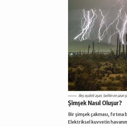
Beş eyaleti aşan, tarihin en uzun 
Şimşek Nasıl Oluşur?
Bir şimşek çakması, fırtına b
Elektriksel kuvvetin havanın