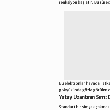
reaksiyon başlatır. Bu sürece
Bu elektronlar havada iletke
gökyüzünde gözle görülen o p
Yatay Uzantının Sırrı:
Standart bir şimşek çakması