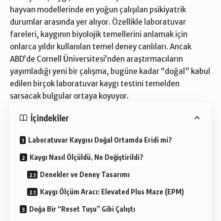
hayvan modellerinde en yoğun çalışılan psikiyatrik
durumlar arasında yer alıyor. Özellikle laboratuvar
fareleri, kaygının biyolojik temellerini anlamak için
onlarca yıldır kullanılan temel deney canlıları. Ancak
ABD’de Cornell Üniversitesi’nden araştırmacıların
yayımladığı yeni bir çalışma, bugüne kadar “doğal” kabul
edilen birçok laboratuvar kaygı testini temelden
sarsacak bulgular ortaya koyuyor.
İçindekiler
Laboratuvar Kaygısı Doğal Ortamda Eridi mi?
Kaygı Nasıl Ölçüldü, Ne Değiştirildi?
Denekler ve Deney Tasarımı
Kaygı Ölçüm Aracı: Elevated Plus Maze (EPM)
Doğa Bir “Reset Tuşu” Gibi Çalıştı