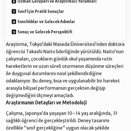
Uzman Görüşleri ve Araştırmacı Yorumları
Sınıf İçin Pratik Sonuçlar
Sınırlılıklar ve Gelecek Adımlar
Sonuç ve Gelecek Perspektifi
Araştırma, Tokyo’daki Waseda Üniversitesi’nden doktora
öğrencisi Takashi Naito liderliğinde yürütüldü. Naito’nun
çalışmaları, çocukların günlük okul yaşamında rutin
hareketlerin ve uzun süreli oturmanın düşünme süreçleri
ile duygusal durumlarını nasıl şekillendirdiğine
odaklanıyor. Bu deney, kısa ve uygulanabilir bir hareket
arasıyla bilişsel performansın gerçekten değişip
değişmediğini ölçmeyi amaçladı.
Araştırmanın Detayları ve Metodoloji
Çalışma, Japonya’da yaşayan 10–14 yaş aralığında, 31
sağlıklı öğrenci ile gerçekleştirildi. Deney tasarımı
özellikle “sınıf gerçekliğine” uygun olacak şekilde