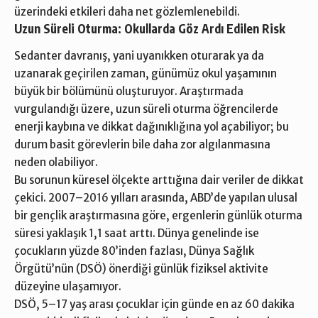
üzerindeki etkileri daha net gözlemlenebildi.
Uzun Süreli Oturma: Okullarda Göz Ardı Edilen Risk
Sedanter davranış, yani uyanıkken oturarak ya da
uzanarak geçirilen zaman, günümüz okul yaşamının
büyük bir bölümünü oluşturuyor. Araştırmada
vurgulandığı üzere, uzun süreli oturma öğrencilerde
enerji kaybına ve dikkat dağınıklığına yol açabiliyor; bu
durum basit görevlerin bile daha zor algılanmasına
neden olabiliyor.
Bu sorunun küresel ölçekte arttığına dair veriler de dikkat
çekici. 2007–2016 yılları arasında, ABD’de yapılan ulusal
bir gençlik
araştırmasına
göre, ergenlerin günlük oturma
süresi yaklaşık 1,1 saat arttı. Dünya genelinde ise
çocukların yüzde 80’inden fazlası, Dünya Sağlık
Örgütü’nün (DSÖ)
önerdiği
günlük fiziksel aktivite
düzeyine ulaşamıyor.
DSÖ, 5–17 yaş arası çocuklar için günde en az 60 dakika