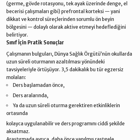
(germe, gövde rotasyonu, tek ayak üzerinde denge, el
becerisi çalışmaları gibi) prefrontal korteksi — yani
dikkat ve kontrol süreçlerinden sorumlu ön beyin
bölgesini — dolaylı olarak aktive etmeyi hedeflediğini
belirtiyor.
Sınıf İçin Pratik Sonuçlar
Çalışmanın bulguları, Dünya Sağlık Örgütü’nün okullarda
uzun süreli oturmanın azaltılması yönündeki
tavsiyeleriyle örtüşüyor. 3,5 dakikalık bu tür egzersiz
molaları:
Ders başlamadan önce,
Ders aralarında,
Ya da uzun süreli oturma gerektiren etkinliklerin
ortasında
kolayca uygulanabilir ve ders programını ciddi şekilde
aksatmaz.
Araştırmada ayrıca, daha önce yapılmış rastgele