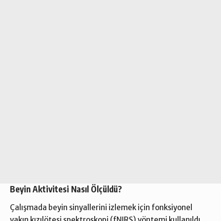
Beyin Aktivitesi Nasıl Ölçüldü?
Çalışmada beyin sinyallerini izlemek için fonksiyonel
yakın kızılötesi spektroskopi (fNIRS) yöntemi kullanıldı.