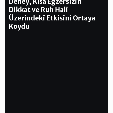
Deney, Kısa Egzersizin
Dikkat ve Ruh Hali
Üzerindeki Etkisini Ortaya
Koydu