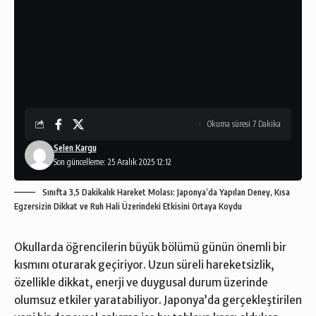
Okuma süresi 7 Dakika
Selen Kargu
Son güncelleme: 25 Aralık 2025 12:12
Sınıfta 3,5 Dakikalık Hareket Molası: Japonya’da Yapılan Deney, Kısa
Egzersizin Dikkat ve Ruh Hali Üzerindeki Etkisini Ortaya Koydu
Okullarda öğrencilerin büyük bölümü günün önemli bir
kısmını oturarak geçiriyor. Uzun süreli hareketsizlik,
özellikle dikkat, enerji ve duygusal durum üzerinde
olumsuz etkiler yaratabiliyor. Japonya’da gerçekleştirilen