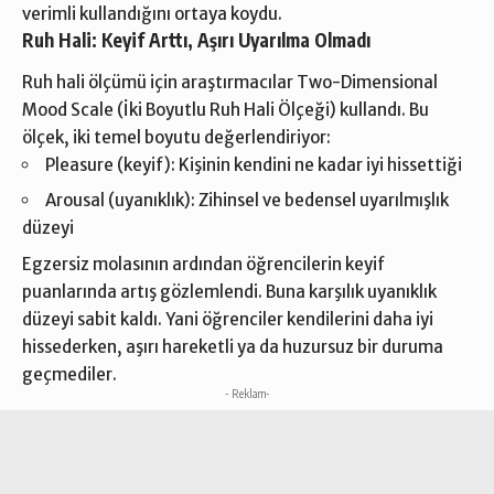
verimli kullandığını ortaya koydu.
Ruh Hali: Keyif Arttı, Aşırı Uyarılma Olmadı
Ruh hali ölçümü için araştırmacılar Two-Dimensional
Mood Scale (İki Boyutlu Ruh Hali Ölçeği) kullandı. Bu
ölçek, iki temel boyutu değerlendiriyor:
Pleasure (keyif): Kişinin kendini ne kadar iyi hissettiği
Arousal (uyanıklık): Zihinsel ve bedensel uyarılmışlık
düzeyi
Egzersiz molasının ardından öğrencilerin keyif
puanlarında artış gözlemlendi. Buna karşılık uyanıklık
düzeyi sabit kaldı. Yani öğrenciler kendilerini daha iyi
hissederken, aşırı hareketli ya da huzursuz bir duruma
geçmediler.
- Reklam-