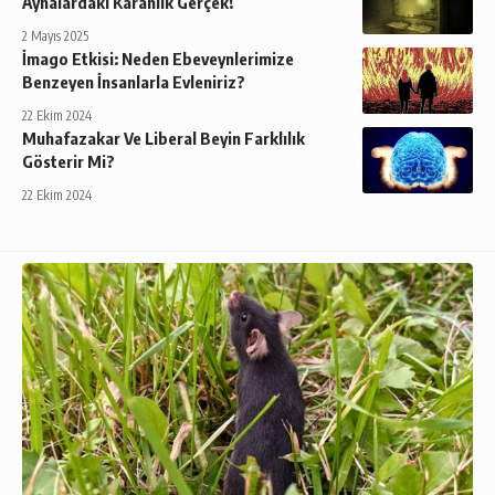
Aynalardaki Karanlık Gerçek!
2 Mayıs 2025
İmago Etkisi: Neden Ebeveynlerimize
Benzeyen İnsanlarla Evleniriz?
22 Ekim 2024
Muhafazakar Ve Liberal Beyin Farklılık
Gösterir Mi?
22 Ekim 2024