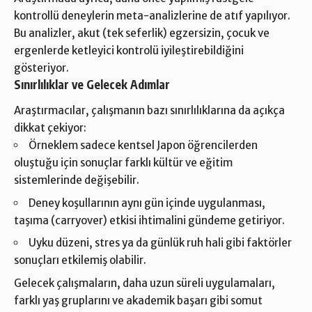
kontrollü deneylerin meta-analizlerine de atıf yapılıyor.
Bu analizler, akut (tek seferlik) egzersizin, çocuk ve
ergenlerde ketleyici kontrolü iyileştirebildiğini
gösteriyor.
Sınırlılıklar ve Gelecek Adımlar
Araştırmacılar, çalışmanın bazı sınırlılıklarına da açıkça
dikkat çekiyor:
Örneklem sadece kentsel Japon öğrencilerden
oluştuğu için sonuçlar farklı kültür ve eğitim
sistemlerinde değişebilir.
Deney koşullarının aynı gün içinde uygulanması,
taşıma (carryover) etkisi ihtimalini gündeme getiriyor.
Uyku düzeni, stres ya da günlük ruh hali gibi faktörler
sonuçları etkilemiş olabilir.
Gelecek çalışmaların, daha uzun süreli uygulamaları,
farklı yaş gruplarını ve akademik başarı gibi somut