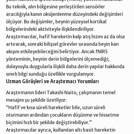
Bu teknik, alın bölgesine yerleştirilen sensörler
aracılığıyla kanın oksijenlenme düzeyindeki değişimleri
ölçüyor. Bu değişimler, beynin yüzeysel kortikal
bölgelerindeki aktiviteyle ilişkilendiriliyor.
Araştırmacılar, hafif hareketin kalp atış hızını az da olsa
artırarak, sonraki bilişsel görevler sırasında beyin kan
akışını etkileyebileceğini belirtiyor. Ancak fNIRS
yönteminin, beynin derin bölgelerini ölçemediği;
dolayısıyla duygularla ilişkili daha derin yapılar hakkında
sınırlı bilgi sunduğu özellikle vurgulanıyor.
Uzman Görüşleri ve Araştırmacı Yorumları
Araştırmanın lideri Takashi Naito, çalışmanın temel
mesajını şu şekilde özetliyor:
“Hafif ve kısa süreli hareketler bile, uzun süreli
oturmanın ardından çocukların düşünme ve hissetme
biçimini hızlı bir şekilde değiştirebiliyor.”
Araştırmacılar ayrıca, kullanılan altı basit hareketin