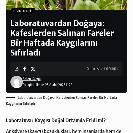
PSIKOLOJI
Laboratuvardan Doğaya:
Kafeslerden Salınan Fareler
Bir Haftada Kaygılarını
Sıfırladı
Okuma süresi 6 Dakika
Selen Kargu
Son güncelleme: 25 Aralık 2025 11:23
Laboratuvardan Doğaya: Kafeslerden Salınan Fareler Bir Haftada
Kaygılarını Sıfırladı
Laboratuvar Kaygısı Doğal Ortamda Eridi mi?
Anksiyete (kaygı) bozuklukları, hem insanlarda hem de