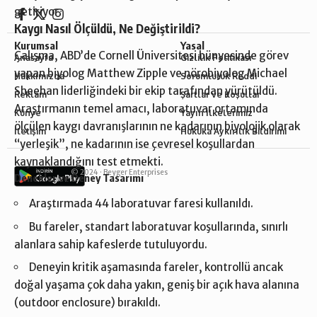
getiriyor.
Kaygı Nasıl Ölçüldü, Ne Değiştirildi?
Kurumsal
Yasal
Çalışma, ABD’de Cornell Üniversitesi bünyesinde görev
Anasayfa
Gizlilik Politikası
yapan biyolog Matthew Zipple ve nörobiyolog Michael
Hakkımızda
Sorumluluk Reddi
Sheehan liderliğindeki bir ekip tarafından yürütüldü.
Reklam
Şartlar ve Koşullar
Araştırmanın temel amacı, laboratuvar ortamında
Künye
Yayın İlkelerimiz
ölçülen kaygı davranışlarının ne kadarının biyolojik olarak
İletişim
Hukuka Aykırılık Bildirimi
“yerleşik”, ne kadarının ise çevresel koşullardan
kaynaklandığını test etmekti.
© 2024 ·
Beyger Enterprises
Denekler ve Deney Tasarımı
Araştırmada 44 laboratuvar faresi kullanıldı.
Bu fareler, standart laboratuvar koşullarında, sınırlı
alanlara sahip kafeslerde tutuluyordu.
Deneyin kritik aşamasında fareler, kontrollü ancak
doğal yaşama çok daha yakın, geniş bir açık hava alanına
(outdoor enclosure) bırakıldı.