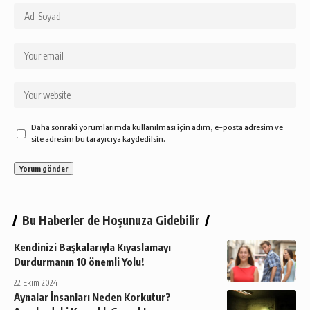
Daha sonraki yorumlarımda kullanılması için adım, e-posta adresim ve
site adresim bu tarayıcıya kaydedilsin.
Bu Haberler de Hoşunuza Gidebilir
Kendinizi Başkalarıyla Kıyaslamayı
Durdurmanın 10 önemli Yolu!
22 Ekim 2024
Aynalar İnsanları Neden Korkutur?