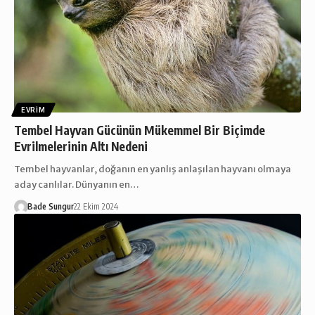
EVRIM
Tembel Hayvan Gücünün Mükemmel Bir Biçimde
Evrilmelerinin Altı Nedeni
Tembel hayvanlar, doğanın en yanlış anlaşılan hayvanı olmaya
aday canlılar. Dünyanın en…
Bade Sungur
22 Ekim 2024