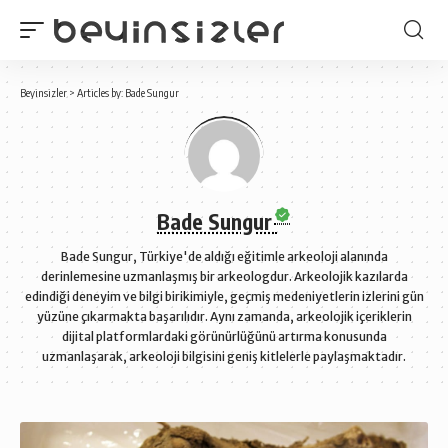
Beyinsizler
>
Articles by: Bade Sungur
Bade Sungur
Bade Sungur, Türkiye'de aldığı eğitimle arkeoloji alanında
derinlemesine uzmanlaşmış bir arkeologdur. Arkeolojik kazılarda
edindiği deneyim ve bilgi birikimiyle, geçmiş medeniyetlerin izlerini gün
yüzüne çıkarmakta başarılıdır. Aynı zamanda, arkeolojik içeriklerin
dijital platformlardaki görünürlüğünü artırma konusunda
uzmanlaşarak, arkeoloji bilgisini geniş kitlelerle paylaşmaktadır.