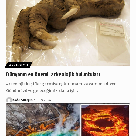
ARKEOLOJI
Dünyanın en önemli arkeolojik buluntuları
Arkeolojik keşifler geçmişe ışık tutmamıza yardım ediyor.
Günümüzü ve geleceğimizi daha iyi…
Bade Sungur
22 Ekim 2024