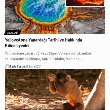
JEOLOJI
Yellowstone Yanardağı Tarihi ve Hakkında
Bilinmeyenler
Yellowstone yanardağı veya Süper Volkanı olarak anılan
Yellowstone Kalderası, ABD'nin Idaho, Montana…
Bade Sungur
22 Ekim 2024