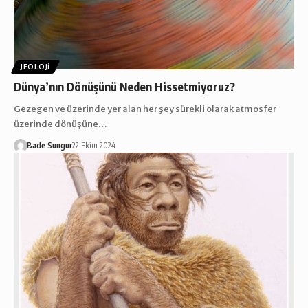
JEOLOJI
Dünya’nın Dönüşünü Neden Hissetmiyoruz?
Gezegen ve üzerinde yer alan her şey sürekli olarak atmosfer
üzerinde dönüşüne…
Bade Sungur
22 Ekim 2024