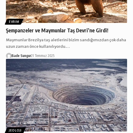
EVRIM
Şempanzeler ve Maymunlar Taş Devri’ne Girdi!
Maymunlar Brezilya taş aletlerini bizim sandığımızdan çok daha
uzun zaman önce kullanılıyordu.…
Bade Sungur
21 Temmuz 2025
JEOLOJI