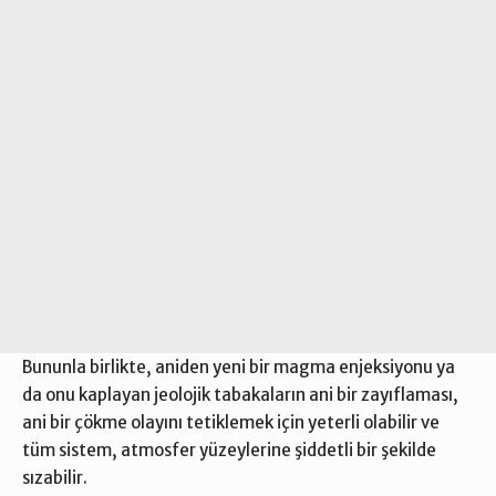
Bununla birlikte, aniden yeni bir magma enjeksiyonu ya
da onu kaplayan jeolojik tabakaların ani bir zayıflaması,
ani bir çökme olayını tetiklemek için yeterli olabilir ve
tüm sistem, atmosfer yüzeylerine şiddetli bir şekilde
sızabilir.