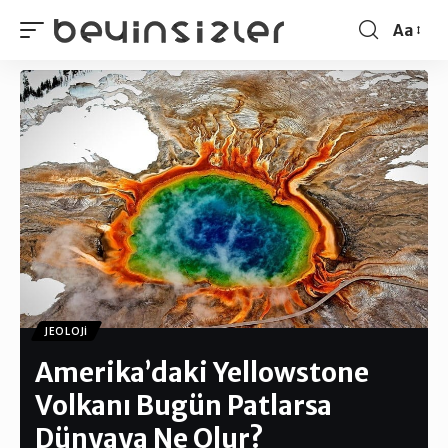
Aa
JEOLOJI
Amerika’daki Yellowstone
Volkanı Bugün Patlarsa
Dünyaya Ne Olur?