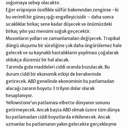
soğumaya sebep olacaktır.
Eğer erüpsiyon özellikle sülfür bakımından zenginse –ki
bu verimli bir güneş ışığı engelleyicisidir – daha sonra
sıcaklıklar birkaç sene kadar düşecek ve önümüzdeki
birkaç yılın yaz mevsimi soğuk geçecektir.
Musonların yolları ve zamanlamaları değişecek. Tropikal
döngü oluşumu bir süreliğine çok daha öngörülemez hale
gelecek ve su kaynaklı hastalıkların yayılması çoğalarak
oldukça düzensiz bir hal alacak.
Tarımda gıda maddeleri ciddi oranda bozulacak. Bu
durum ciddi bir ekonomik etkiyi de beraberinde
getirecek. ABD genelinde ekonominin bu patlamadan
alacağı zararın boyutu 3 trilyon dolar olarak
hesaplanıyor.
Yellowstone’un patlaması elbette dünyanın sonunu
getirmeyecek. Ancak başta ABD olmak üzere tüm dünya
bu patlamadan ciddi boyutlarda etkilenecek. Ancak
uzmanlar bu patlamanın yakın gelecekte gerçekleşme