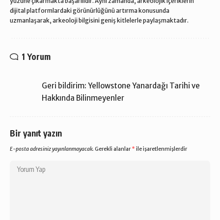
yüzüne çıkarmakta başarılıdır. Aynı zamanda, arkeolojik içeriklerin
dijital platformlardaki görünürlüğünü artırma konusunda
uzmanlaşarak, arkeoloji bilgisini geniş kitlelerle paylaşmaktadır.
1 Yorum
Geri bildirim:
Yellowstone Yanardağı Tarihi ve
Hakkında Bilinmeyenler
Bir yanıt yazın
E-posta adresiniz yayınlanmayacak.
Gerekli alanlar
*
ile işaretlenmişlerdir