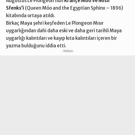
Augustus Le Plongeon’nun
Kraliçe Móo ve Mısır
Sfenks’i
(Queen Móo and the Egyptian Sphinx – 1896)
kitabında ortaya atıldı.
Birkaç Maya şehri keşfeden Le Plongeon Mısır
uygarlığından dahi daha eski ve daha geri tarihli Maya
uygarlığı kalıntıları ve kayıp kıta kalıntıları içeren bir
yazma bulduğunu iddia etti.
- Reklam-