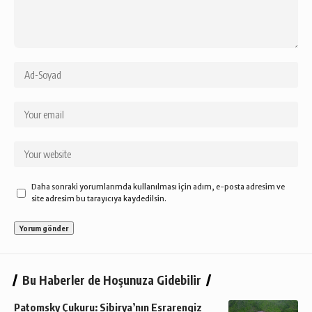
Daha sonraki yorumlarımda kullanılması için adım, e-posta adresim ve
site adresim bu tarayıcıya kaydedilsin.
Bu Haberler de Hoşunuza Gidebilir
Patomsky Çukuru: Sibirya’nın Esrarengiz