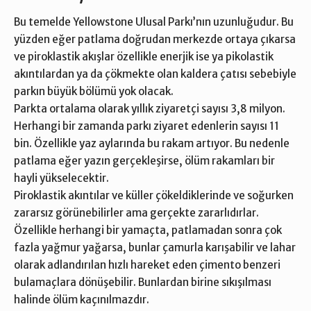
Bu temelde Yellowstone Ulusal Parkı’nın uzunluğudur. Bu
yüzden eğer patlama doğrudan merkezde ortaya çıkarsa
ve piroklastik akışlar özellikle enerjik ise ya pikolastik
akıntılardan ya da çökmekte olan kaldera çatısı sebebiyle
parkın büyük bölümü yok olacak.
Parkta ortalama olarak yıllık ziyaretçi sayısı 3,8 milyon.
Herhangi bir zamanda parkı ziyaret edenlerin sayısı 11
bin. Özellikle yaz aylarında bu rakam artıyor. Bu nedenle
patlama eğer yazın gerçekleşirse, ölüm rakamları bir
hayli yükselecektir.
Piroklastik akıntılar ve küller çökeldiklerinde ve soğurken
zararsız görünebilirler ama gerçekte zararlıdırlar.
Özellikle herhangi bir yamaçta, patlamadan sonra çok
fazla yağmur yağarsa, bunlar çamurla karışabilir ve lahar
olarak adlandırılan hızlı hareket eden çimento benzeri
bulamaçlara dönüşebilir. Bunlardan birine sıkışılması
halinde ölüm kaçınılmazdır.