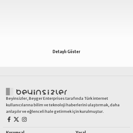
Detaylı Göster
Beyinsizler, Beyger Enterprises tarafında Türk internet
kullanıcılarına bilim ve teknoloji haberlerini ulaştırmak, daha
anlaşılır ve eğlenceli hale getirmek için kurulmuştur.
Kurumsal
Yasal