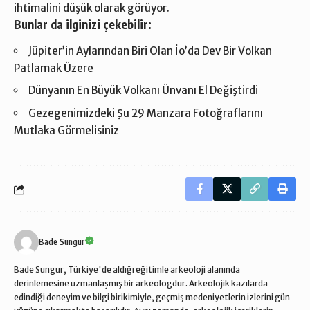
ihtimalini düşük olarak görüyor.
Bunlar da ilginizi çekebilir:
Jüpiter’in Aylarından Biri Olan İo’da Dev Bir Volkan
Patlamak Üzere
Dünyanın En Büyük Volkanı Ünvanı El Değiştirdi
Gezegenimizdeki Şu 29 Manzara Fotoğraflarını
Mutlaka Görmelisiniz
Bade Sungur
Bade Sungur, Türkiye'de aldığı eğitimle arkeoloji alanında
derinlemesine uzmanlaşmış bir arkeologdur. Arkeolojik kazılarda
edindiği deneyim ve bilgi birikimiyle, geçmiş medeniyetlerin izlerini gün