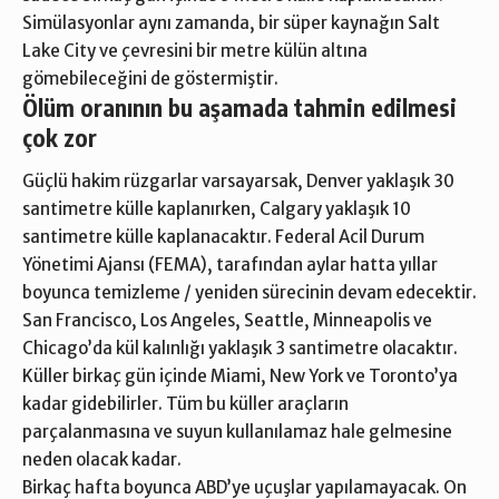
Simülasyonlar aynı zamanda, bir süper kaynağın Salt
Lake City ve çevresini bir metre külün altına
gömebileceğini de göstermiştir.
Ölüm oranının bu aşamada tahmin edilmesi
çok zor
Güçlü hakim rüzgarlar varsayarsak, Denver yaklaşık 30
santimetre külle kaplanırken, Calgary yaklaşık 10
santimetre külle kaplanacaktır. Federal Acil Durum
Yönetimi Ajansı (FEMA), tarafından aylar hatta yıllar
boyunca temizleme / yeniden sürecinin devam edecektir.
San Francisco, Los Angeles, Seattle, Minneapolis ve
Chicago’da kül kalınlığı yaklaşık 3 santimetre olacaktır.
Küller birkaç gün içinde Miami, New York ve Toronto’ya
kadar gidebilirler. Tüm bu küller araçların
parçalanmasına ve suyun kullanılamaz hale gelmesine
neden olacak kadar.
Birkaç hafta boyunca ABD’ye uçuşlar yapılamayacak. On