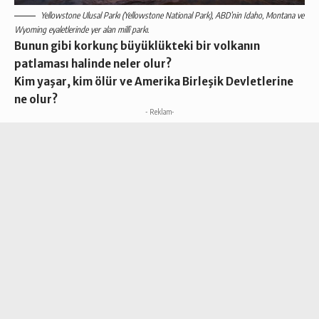
Yellowstone Ulusal Parkı (Yellowstone National Park), ABD’nin Idaho, Montana ve
Wyoming eyaletlerinde yer alan millî parkı.
Bunun gibi korkunç büyüklükteki bir volkanın
patlaması halinde neler olur?
Kim yaşar, kim ölür ve Amerika Birleşik Devletlerine
ne olur?
- Reklam-