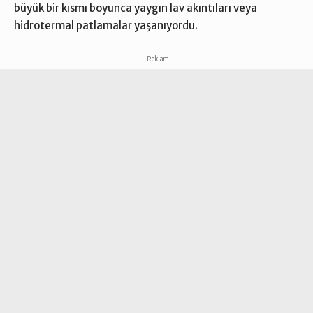
büyük bir kısmı boyunca yaygın lav akıntıları veya
hidrotermal patlamalar yaşanıyordu.
- Reklam-