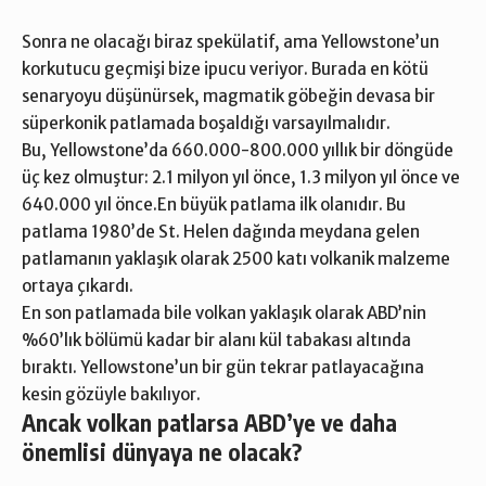
Sonra ne olacağı biraz spekülatif, ama Yellowstone’un
korkutucu geçmişi bize ipucu veriyor. Burada en kötü
senaryoyu düşünürsek, magmatik göbeğin devasa bir
süperkonik patlamada boşaldığı varsayılmalıdır.
Bu, Yellowstone’da 660.000-800.000 yıllık bir döngüde
üç kez olmuştur: 2.1 milyon yıl önce, 1.3 milyon yıl önce ve
640.000 yıl önce.En büyük patlama ilk olanıdır. Bu
patlama 1980’de St. Helen dağında meydana gelen
patlamanın yaklaşık olarak 2500 katı volkanik malzeme
ortaya çıkardı.
En son patlamada bile volkan yaklaşık olarak ABD’nin
%60’lık bölümü kadar bir alanı kül tabakası altında
bıraktı. Yellowstone’un bir gün tekrar patlayacağına
kesin gözüyle bakılıyor.
Ancak volkan patlarsa ABD’ye ve daha
önemlisi dünyaya ne olacak?