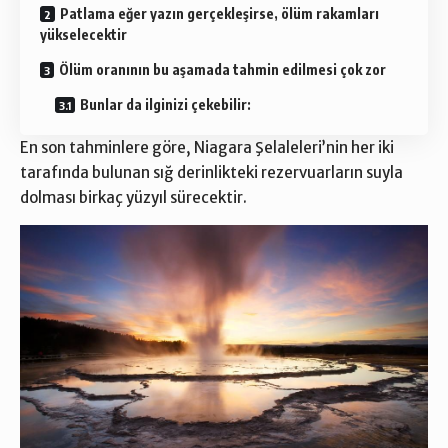
Patlama eğer yazın gerçekleşirse, ölüm rakamları
yükselecektir
Ölüm oranının bu aşamada tahmin edilmesi çok zor
Bunlar da ilginizi çekebilir:
En son tahminlere göre, Niagara Şelaleleri’nin her iki
tarafında bulunan sığ derinlikteki rezervuarların suyla
dolması birkaç yüzyıl sürecektir.