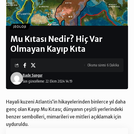
JEOLOJI
Mu Kıtası Nedir? Hiç Var
Olmayan Kayıp Kıta
Okuma süresi 6 Dakika
Bade Sungur
Son güncelleme: 22 Ekim 2024 14:19
Hayali kuzeni
Atlantis’in
hikayelerinden binlerce yıl daha
genç olan Kayıp Mu Kıtası; dünyanın çeşitli yerlerindeki
benzer sembolleri, mimarileri ve mitleri açıklamak için
uyduruldu.