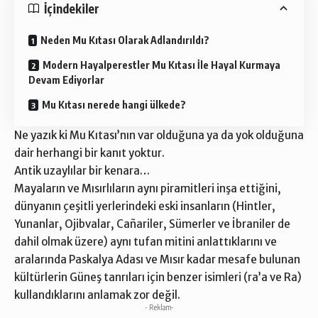
İçindekiler
Neden Mu Kıtası Olarak Adlandırıldı?
Modern Hayalperestler Mu Kıtası İle Hayal Kurmaya
Devam Ediyorlar
Mu Kıtası nerede hangi ülkede?
Ne yazık ki Mu Kıtası’nın var olduğuna ya da yok olduğuna
dair herhangi bir kanıt yoktur.
Antik uzaylılar bir kenara…
Mayaların ve Mısırlıların aynı piramitleri inşa ettiğini,
dünyanın çeşitli yerlerindeki eski insanların (Hintler,
Yunanlar, Ojibvalar, Cañariler, Sümerler ve İbraniler de
dahil olmak üzere) aynı tufan mitini anlattıklarını ve
aralarında Paskalya Adası ve Mısır kadar mesafe bulunan
kültürlerin Güneş tanrıları için benzer isimleri (ra’a ve Ra)
kullandıklarını anlamak zor değil.
- Reklam-