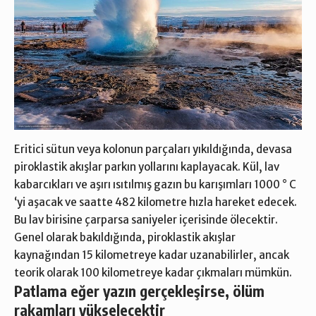
Eritici sütun veya kolonun parçaları yıkıldığında, devasa
piroklastik akışlar parkın yollarını kaplayacak. Kül, lav
kabarcıkları ve aşırı ısıtılmış gazın bu karışımları 1000 ° C
‘yi aşacak ve saatte 482 kilometre hızla hareket edecek.
Bu lav birisine çarparsa saniyeler içerisinde ölecektir.
Genel olarak bakıldığında, piroklastik akışlar
kaynağından 15 kilometreye kadar uzanabilirler, ancak
teorik olarak 100 kilometreye kadar çıkmaları mümkün.
Patlama eğer yazın gerçekleşirse, ölüm
rakamları yükselecektir