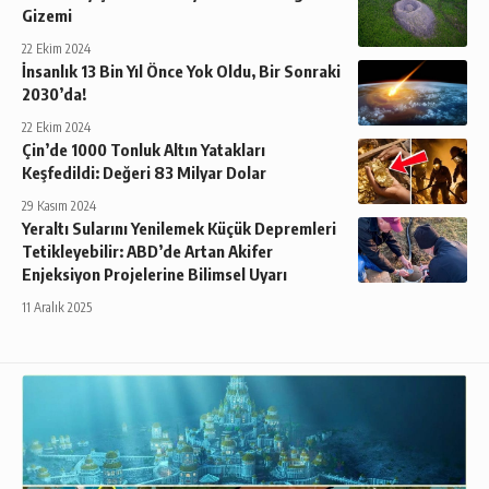
Gizemi
22 Ekim 2024
İnsanlık 13 Bin Yıl Önce Yok Oldu, Bir Sonraki
2030’da!
22 Ekim 2024
Çin’de 1000 Tonluk Altın Yatakları
Keşfedildi: Değeri 83 Milyar Dolar
29 Kasım 2024
Yeraltı Sularını Yenilemek Küçük Depremleri
Tetikleyebilir: ABD’de Artan Akifer
Enjeksiyon Projelerine Bilimsel Uyarı
11 Aralık 2025