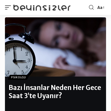
Aa
PSIKOLOJI
Bazı İnsanlar Neden Her Gece
Saat 3’te Uyanır?