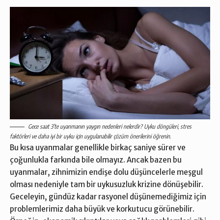
Gece saat 3’te uyanmanın yaygın nedenleri nelerdir? Uyku döngüleri, stres
faktörleri ve daha iyi bir uyku için uygulanabilir çözüm önerilerini öğrenin.
Bu kısa uyanmalar genellikle birkaç saniye sürer ve
çoğunlukla farkında bile olmayız. Ancak bazen bu
uyanmalar, zihnimizin endişe dolu düşüncelerle meşgul
olması nedeniyle tam bir uykusuzluk krizine dönüşebilir.
Geceleyin, gündüz kadar rasyonel düşünemediğimiz için
problemlerimiz daha büyük ve korkutucu görünebilir.