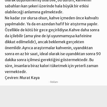
olarak düşünülmemiş olsa bile, bu durum, kahvenin
sabahları kan şekeri üzerinde hala büyük bir etkisi
olabileceği anlamına gelmektedir.
Ne kadar zor olursa olsun, kahve içmeden önce kahvaltı
yapılmalıdır. Ya da en azından hafif bir atıştırma yapılır.
Özellikle de kötü bir gece geçirildiyse.Kahve daha sonra
da içilebilir (ama yine de iyi uyunmamışsa kafeinine
dikkat edilmelidir), ancak beklemek gerçekten
önemlidir.Ayrıca araştırmalar kahvenin, uyandıktan
sonra en az bir saat, ideal olarak ise uyandıktan sonra 90
dakika sonra içilmesi gerektiğini göstermektedir. Bu
süre, insanlara biraz kalori tüketmek için yeterli zaman
vermektedir.
Çeviren: Murat Kaya
- Reklam-