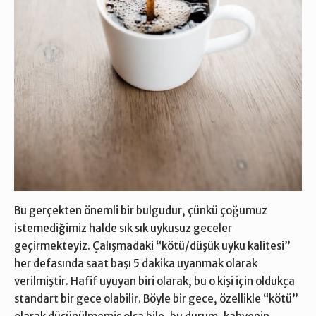
Bu gerçekten önemli bir bulgudur, çünkü çoğumuz
istemediğimiz halde sık sık uykusuz geceler
geçirmekteyiz. Çalışmadaki “kötü/düşük uyku kalitesi”
her defasında saat başı 5 dakika uyanmak olarak
verilmiştir. Hafif uyuyan biri olarak, bu o kişi için oldukça
standart bir gece olabilir. Böyle bir gece, özellikle “kötü”