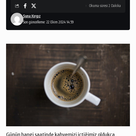
Okuma süresi 2 Dakika
Suna Kırgız
Son güncelleme: 22 Ekim 2024 14:59
Günün hangi saatinde kahvemizi içtiğimiz oldukça