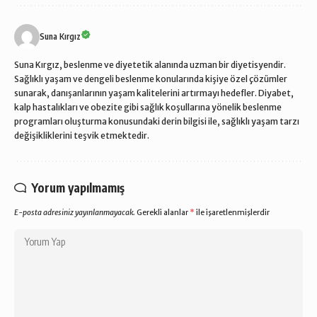
Suna Kırgız
Suna Kırgız, beslenme ve diyetetik alanında uzman bir diyetisyendir.
Sağlıklı yaşam ve dengeli beslenme konularında kişiye özel çözümler
sunarak, danışanlarının yaşam kalitelerini artırmayı hedefler. Diyabet,
kalp hastalıkları ve obezite gibi sağlık koşullarına yönelik beslenme
programları oluşturma konusundaki derin bilgisi ile, sağlıklı yaşam tarzı
değişikliklerini teşvik etmektedir.
Yorum yapılmamış
E-posta adresiniz yayınlanmayacak.
Gerekli alanlar
*
ile işaretlenmişlerdir