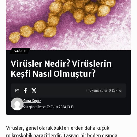
SAĞLIK
Virüsler Nedir? Virüslerin
Keşfi Nasıl Olmuştur?
Okuma süresi 9 Dakika
Suna Kırgız
Son güncelleme: 22 Ekim 2024 13:18
Virüsler, genel olarak bakterilerden daha küçük
mikroskobik parazitlerdir. Taşıyıcı bir beden dışında