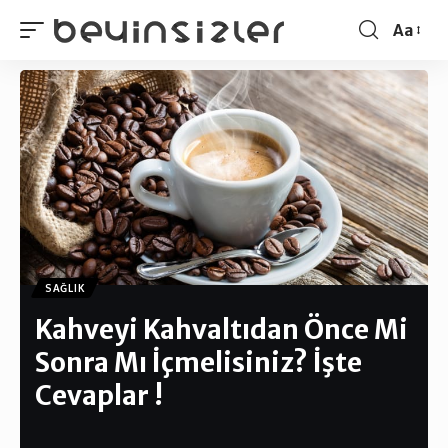
Aa
SAĞLIK
Kahveyi Kahvaltıdan Önce Mi
Sonra Mı İçmelisiniz? İşte
Cevaplar !