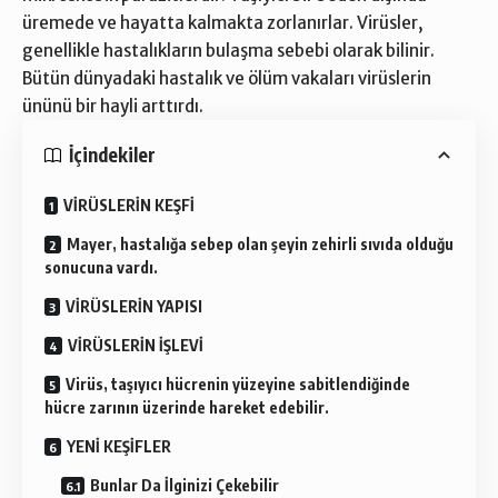
üremede ve hayatta kalmakta zorlanırlar. Virüsler,
genellikle hastalıkların bulaşma sebebi olarak bilinir.
Bütün dünyadaki hastalık ve ölüm vakaları virüslerin
ününü bir hayli arttırdı.
İçindekiler
VİRÜSLERİN KEŞFİ
Mayer, hastalığa sebep olan şeyin zehirli sıvıda olduğu
sonucuna vardı.
VİRÜSLERİN YAPISI
VİRÜSLERİN İŞLEVİ
Virüs, taşıyıcı hücrenin yüzeyine sabitlendiğinde
hücre zarının üzerinde hareket edebilir.
YENİ KEŞİFLER
Bunlar Da İlginizi Çekebilir