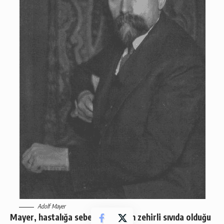
Adolf Mayer
Mayer, hastalığa sebep olan şeyin zehirli sıvıda olduğu