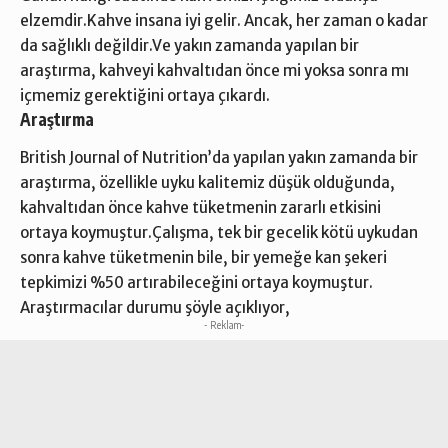
elzemdir.Kahve insana iyi gelir. Ancak, her zaman o kadar
da sağlıklı değildir.Ve yakın zamanda yapılan bir
araştırma, kahveyi kahvaltıdan önce mi yoksa sonra mı
içmemiz gerektiğini ortaya çıkardı.
Araştırma
British Journal of Nutrition’da yapılan yakın zamanda bir
araştırma
, özellikle uyku kalitemiz düşük olduğunda,
kahvaltıdan önce kahve tüketmenin zararlı etkisini
ortaya koymuştur.Çalışma, tek bir gecelik kötü uykudan
sonra kahve tüketmenin bile, bir yemeğe kan şekeri
tepkimizi %50 artırabileceğini ortaya koymuştur.
Araştırmacılar durumu şöyle açıklıyor,
- Reklam-