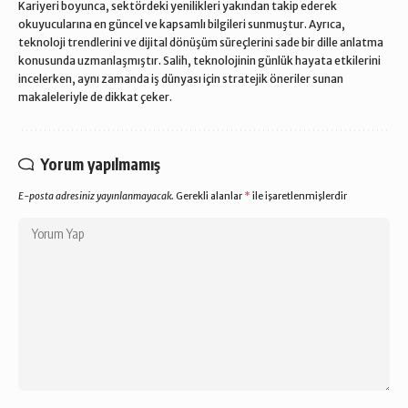
Kariyeri boyunca, sektördeki yenilikleri yakından takip ederek
okuyucularına en güncel ve kapsamlı bilgileri sunmuştur. Ayrıca,
teknoloji trendlerini ve dijital dönüşüm süreçlerini sade bir dille anlatma
konusunda uzmanlaşmıştır. Salih, teknolojinin günlük hayata etkilerini
incelerken, aynı zamanda iş dünyası için stratejik öneriler sunan
makaleleriyle de dikkat çeker.
Yorum yapılmamış
E-posta adresiniz yayınlanmayacak.
Gerekli alanlar
*
ile işaretlenmişlerdir