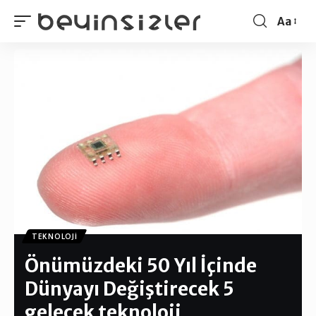
Aa
TEKNOLOJI
Önümüzdeki 50 Yıl İçinde
Dünyayı Değiştirecek 5
gelecek teknoloji