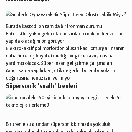
Burada kastedilen tam da bir Ironman durumu.
Fütüristler yakın gelecekte insanların makine benzeri bir
yapıda olacağını ön görüyor.
Elektro-aktif polimerlerden oluşan kaslı omurga, insanın
daha önce hiç hayal etmediği bir güce kavuşmasına
yardımcı olacak.
Süper İnsan
geliştirme çalışmaları
Amerika’da yapılırken, etik değerler bu embriyoların
doğmasına henüz izin vermiyor.
Süpersonik ‘sualtı’ trenleri
Bir trenle su altından süpersonik bir hızda yolculuk
yapmak gelecekte mümkün hale gelecek teknolojik