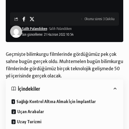
Okuma süresi 3 Dakika
Salih Palandöken
- Salih Palandöken
Son güncelleme: 21 Haziran 2022 10:54
Geçmişte bilimkurgu filmlerinde gördüğümüz pek çok
sahne bugün gerçek oldu. Muhtemelen bugün bilimkurgu
filmlerinde gördüğümüz birçok teknolojik gelişmede 50
yıl içerisinde gerçek olacak.
İçindekiler
Sağlığı Kontrol Altına Almak İçin İmplantlar
Uçan Arabalar
Uzay Turizmi