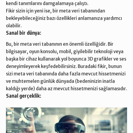
kendi tanımlarını damgalamaya çalıştı.
Fikir sizin için yeni ise, bir meta veri tabanından
bekleyebileceğiniz bazı özellikleri anlamanıza yardımcı
olabilir.
Sanal bir dünya:
Bu, bir meta veri tabanının en önemli özelliğidir. Bir
bilgisayar, oyun konsolu, mobil, giyilebilir
teknoloji
veya
başka bir cihaz kullanarak yol boyunca 3D grafikler ve ses
deneyimleyerek keşfedebilirsiniz. Buradaki fikir, bunun
sizi meta veri tabanında daha fazla mevcut hissetmenizi
ve muhtemelen günlük dünyada (bedeninizin inatla
kaldığı yerde) daha az mevcut hissetmenizi sağlamasıdır.
Sanal gerçeklik: