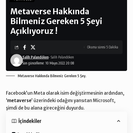
Metaverse Hakkında
Bilmeniz Gereken 5 Şeyi
Açıklıyoruz !
Okuma süresi 5 Dakika
Salih Palandöken
- Salih Palandöken
Son güncelleme: 10 Mayıs 2022 20:08
Metaverse Hakkında Bilmeniz Gereken 5 Şey.
Facebook’un Meta olarak isim değiştirmesinin ardından,
‘
metaverse
’ üzerindeki odağını yansıtan
Microsoft
,
şimdi de bu alana gireceğini duyurdu.
İçindekiler