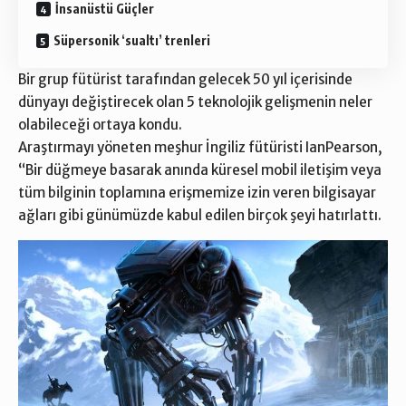
İnsanüstü Güçler
Süpersonik ‘sualtı’ trenleri
Bir grup fütürist tarafından gelecek 50 yıl içerisinde
dünyayı değiştirecek olan 5 teknolojik gelişmenin neler
olabileceği ortaya kondu.
Araştırmayı yöneten meşhur İngiliz fütüristi IanPearson,
“Bir düğmeye basarak anında küresel mobil iletişim veya
tüm bilginin toplamına erişmemize izin veren bilgisayar
ağları gibi günümüzde kabul edilen birçok şeyi hatırlattı.