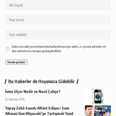
Daha sonraki yorumlarımda kullanılması için adım, e-posta adresim ve
site adresim bu tarayıcıya kaydedilsin.
Bu Haberler de Hoşunuza Gidebilir
İvme ölçer Nedir ve Nasıl Çalışır?
22 Haziran 2019
Yapay Zekâ Sanatı Altüst Ediyor: Sam
Altman’dan Miyazaki’ye Tartışmalı Yanıt