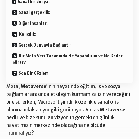
Sanal bir dünya:
Sanal gerçeklik:
Diğer insanlar:
Kalıcılık:
Gerçek Dünyayla Bağlantı:
Bir Meta Veri Tabanında Ne Yapabilirim ve Ne Kadar
Sürer?
Son Bir Gözlem
Meta,
Metaverse
’in nihayetinde eğitim, iş ve sosyal
bağlamlar arasında etkileşim kurmamıza izin vereceğini
öne sürerken, Microsoft şimdilik özellikle sanal ofis
alanına odaklanıyor gibi görünüyor. Ancak
Metaverse
nedir
ve bize sunulan vizyonun gerçekten günlük
hayatımızın merkezinde olacağına ne ölçüde
inanmalıyız?